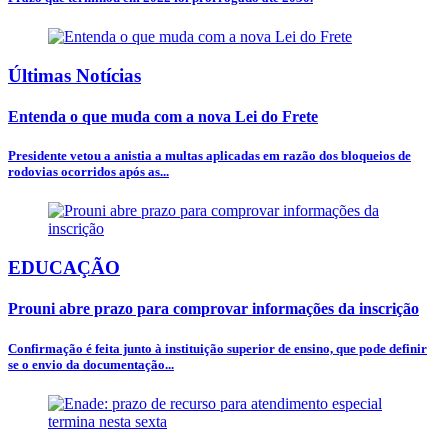
Últimas Notícias
Entenda o que muda com a nova Lei do Frete
Presidente vetou a anistia a multas aplicadas em razão dos bloqueios de
rodovias ocorridos após as...
EDUCAÇÃO
Prouni abre prazo para comprovar informações da inscrição
Confirmação é feita junto à instituição superior de ensino, que pode definir
se o envio da documentação...