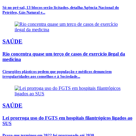
Só no pré-sal, 13 blocos serão licitados, detalha Agência Nacional do
Petróleo, Gás Natural e...
SAÚDE
Rio concentra quase um terço de casos de exercício ilegal da
medicina
Cirurgiões plásticos pedem que população e médicos denunciem
irregularidades aos conselhos e à Sociedade...
SAÚDE
Lei prorroga uso do FGTS em hospitais filantrópicos ligados ao
SUS
Prazo que terminou em 2022 foi prorrogado até 2030.