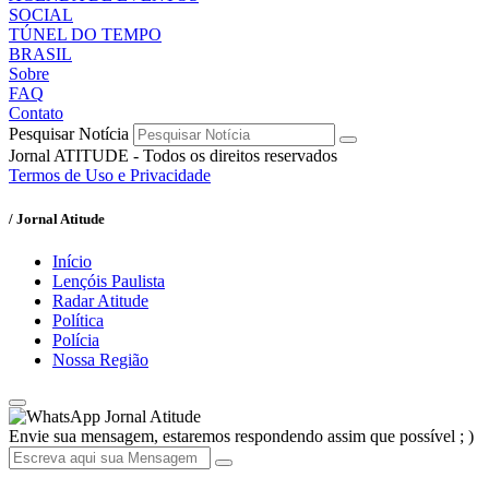
SOCIAL
TÚNEL DO TEMPO
BRASIL
Sobre
FAQ
Contato
Pesquisar Notícia
Jornal ATITUDE - Todos os direitos reservados
Termos de Uso e Privacidade
/ Jornal Atitude
Início
Lençóis Paulista
Radar Atitude
Política
Polícia
Nossa Região
Jornal Atitude
Envie sua mensagem, estaremos respondendo assim que possível ; )