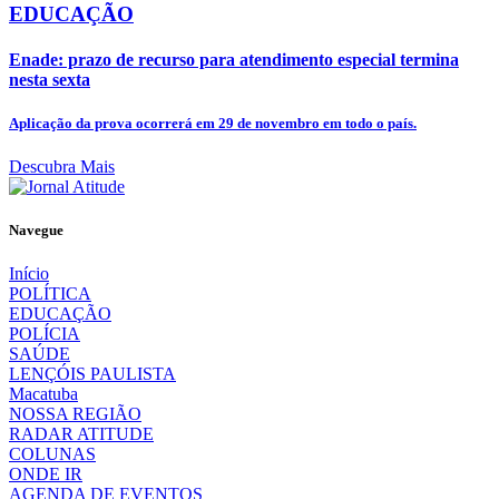
EDUCAÇÃO
Enade: prazo de recurso para atendimento especial termina
nesta sexta
Aplicação da prova ocorrerá em 29 de novembro em todo o país.
Descubra Mais
Navegue
Início
POLÍTICA
EDUCAÇÃO
POLÍCIA
SAÚDE
LENÇÓIS PAULISTA
Macatuba
NOSSA REGIÃO
RADAR ATITUDE
COLUNAS
ONDE IR
AGENDA DE EVENTOS