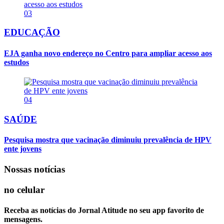
03
EDUCAÇÃO
EJA ganha novo endereço no Centro para ampliar acesso aos
estudos
04
SAÚDE
Pesquisa mostra que vacinação diminuiu prevalência de HPV
ente jovens
Nossas notícias
no celular
Receba as notícias do Jornal Atitude no seu app favorito de
mensagens.