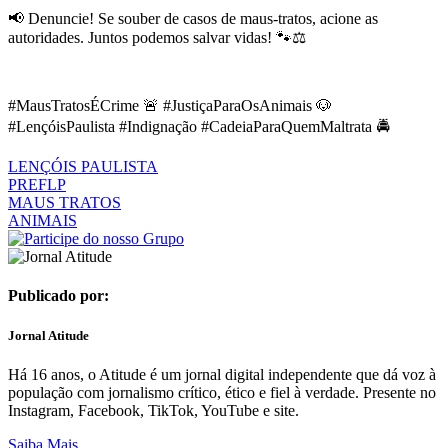
📢 Denuncie! Se souber de casos de maus-tratos, acione as
autoridades. Juntos podemos salvar vidas! 🐾⚖️
#MausTratosÉCrime 🚨 #JustiçaParaOsAnimais 🐶
#LençóisPaulista #Indignação #CadeiaParaQuemMaltrata 🚔
LENÇÓIS PAULISTA
PREFLP
MAUS TRATOS
ANIMAIS
Publicado por:
Jornal Atitude
Há 16 anos, o Atitude é um jornal digital independente que dá voz à
população com jornalismo crítico, ético e fiel à verdade. Presente no
Instagram, Facebook, TikTok, YouTube e site.
Saiba Mais