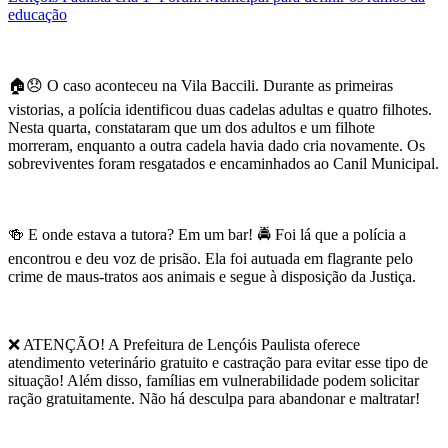
educação
🏠😞 O caso aconteceu na Vila Baccili. Durante as primeiras
vistorias, a polícia identificou duas cadelas adultas e quatro filhotes.
Nesta quarta, constataram que um dos adultos e um filhote
morreram, enquanto a outra cadela havia dado cria novamente. Os
sobreviventes foram resgatados e encaminhados ao Canil Municipal.
🍻 E onde estava a tutora? Em um bar! 🚔 Foi lá que a polícia a
encontrou e deu voz de prisão. Ela foi autuada em flagrante pelo
crime de maus-tratos aos animais e segue à disposição da Justiça.
❌ ATENÇÃO! A Prefeitura de Lençóis Paulista oferece
atendimento veterinário gratuito e castração para evitar esse tipo de
situação! Além disso, famílias em vulnerabilidade podem solicitar
ração gratuitamente. Não há desculpa para abandonar e maltratar!