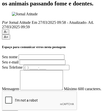
os animais passando fome e doentes.
Por
Jornal Atitude
Em 27/03/2025 09:58
- Atualizado
- Atl.
27/03/2025 09:59
A-
A+
Espaço para comunicar erros nesta postagem
Seu nome
Seu e-mail
Seu Telefone
Mensagem
Máximo 600 caracteres.