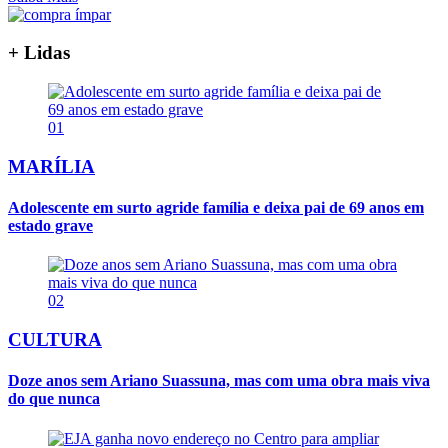
+ Lidas
01
MARÍLIA
Adolescente em surto agride família e deixa pai de 69 anos em
estado grave
02
CULTURA
Doze anos sem Ariano Suassuna, mas com uma obra mais viva
do que nunca