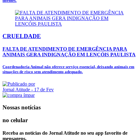
doentes.
CRUELDADE
FALTA DE ATENDIMENTO DE EMERGÊNCIA PARA
ANIMAIS GERA INDIGNAÇÃO EM LENÇÓIS PAULISTA
Coordenadoria Animal não oferece serviço essencial, deixando animais em
situações de risco sem atendimento adequado.
Jornal Atitude
- 17 de Fev
Nossas notícias
no celular
Receba as notícias do Jornal Atitude no seu app favorito de
mensagens.