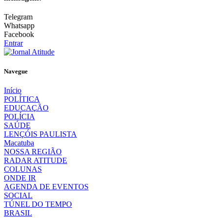
Telegram
Whatsapp
Facebook
Entrar
Navegue
Início
POLÍTICA
EDUCAÇÃO
POLÍCIA
SAÚDE
LENÇÓIS PAULISTA
Macatuba
NOSSA REGIÃO
RADAR ATITUDE
COLUNAS
ONDE IR
AGENDA DE EVENTOS
SOCIAL
TÚNEL DO TEMPO
BRASIL