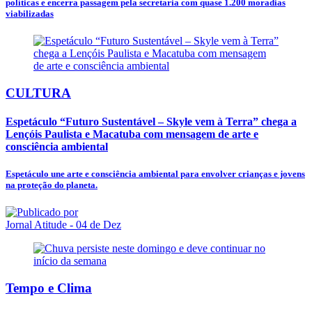
políticas e encerra passagem pela secretaria com quase 1.200 moradias
viabilizadas
CULTURA
Espetáculo “Futuro Sustentável – Skyle vem à Terra” chega a
Lençóis Paulista e Macatuba com mensagem de arte e
consciência ambiental
Espetáculo une arte e consciência ambiental para envolver crianças e jovens
na proteção do planeta.
Jornal Atitude
- 04 de Dez
Tempo e Clima