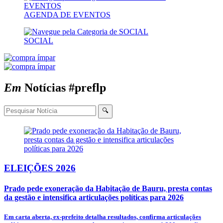
AGENDA DE EVENTOS
SOCIAL
Em
Notícias
#preflp
🔍
ELEIÇÕES 2026
Prado pede exoneração da Habitação de Bauru, presta contas
da gestão e intensifica articulações políticas para 2026
Em carta aberta, ex-prefeito detalha resultados, confirma articulações