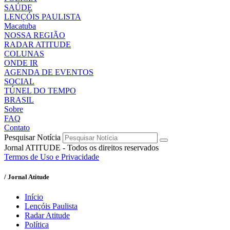
SAÚDE
LENÇÓIS PAULISTA
Macatuba
NOSSA REGIÃO
RADAR ATITUDE
COLUNAS
ONDE IR
AGENDA DE EVENTOS
SOCIAL
TÚNEL DO TEMPO
BRASIL
Sobre
FAQ
Contato
Pesquisar Notícia
Jornal ATITUDE - Todos os direitos reservados
Termos de Uso e Privacidade
/ Jornal Atitude
Início
Lençóis Paulista
Radar Atitude
Política