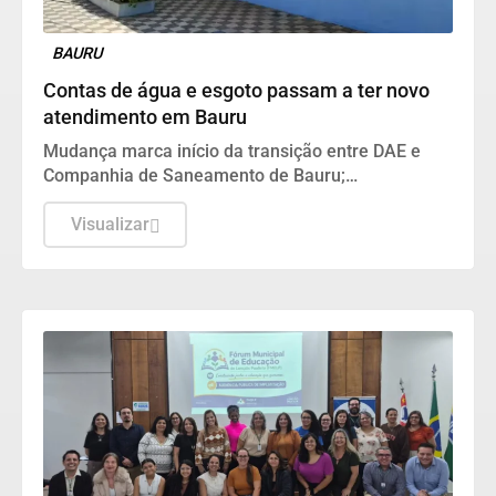
BAURU
Contas de água e esgoto passam a ter novo
atendimento em Bauru
Mudança marca início da transição entre DAE e
Companhia de Saneamento de Bauru;
abastecimento de água continua sob
responsabilidade do Departamento
Visualizar