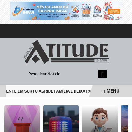
Pesquisar Notícia
MENU
CENTE EM SURTO AGRIDE FAMÍLIA E DEIXA PAI DE 69 ANOS EM EST
EM ALTA