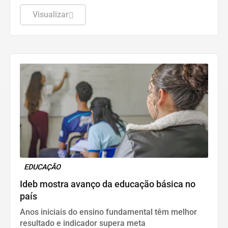
estarão moderados, entre 18,5 km/h e 51,9 km/h,
com rajadas isoladas fortes.
Visualizar
EDUCAÇÃO
Ideb mostra avanço da educação básica no
país
Anos iniciais do ensino fundamental têm melhor
resultado e indicador supera meta