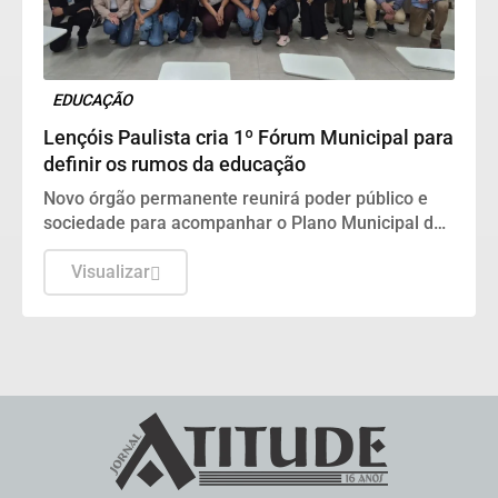
EDUCAÇÃO
Lençóis Paulista cria 1º Fórum Municipal para
definir os rumos da educação
Novo órgão permanente reunirá poder público e
sociedade para acompanhar o Plano Municipal de
Educação e ajudar a construir as metas para os
próximos dez anos
Visualizar