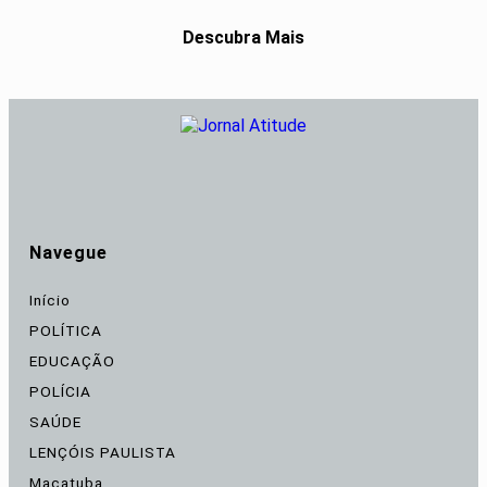
Descubra Mais
Navegue
Início
POLÍTICA
EDUCAÇÃO
POLÍCIA
SAÚDE
LENÇÓIS PAULISTA
Macatuba