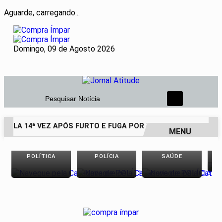
Aguarde, carregando...
Domingo, 09 de Agosto 2026
Pesquisar Notícia
PELA 14ª VEZ APÓS FURTO E FUGA POR TELHADOS
HOMEM 
MENU
EM ALTA
POLÍTICA
POLÍCIA
SAÚDE