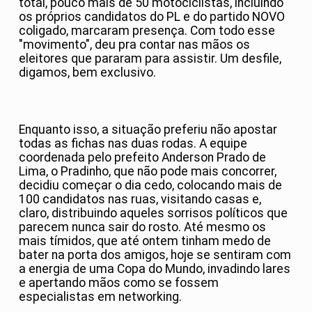
total, pouco mais de 50 motociclistas, incluindo
os próprios candidatos do PL e do partido NOVO
coligado, marcaram presença. Com todo esse
"movimento", deu pra contar nas mãos os
eleitores que pararam para assistir. Um desfile,
digamos, bem exclusivo.
Enquanto isso, a situação preferiu não apostar
todas as fichas nas duas rodas. A equipe
coordenada pelo prefeito Anderson Prado de
Lima, o Pradinho, que não pode mais concorrer,
decidiu começar o dia cedo, colocando mais de
100 candidatos nas ruas, visitando casas e,
claro, distribuindo aqueles sorrisos políticos que
parecem nunca sair do rosto. Até mesmo os
mais tímidos, que até ontem tinham medo de
bater na porta dos amigos, hoje se sentiram com
a energia de uma Copa do Mundo, invadindo lares
e apertando mãos como se fossem
especialistas em networking.