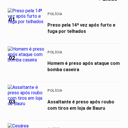
POLÍCIA
01
Preso pela 14ª vez após furto e
fuga por telhados
POLÍCIA
02
Homem é preso após ataque com
bomba caseira
POLÍCIA
03
Assaltante é preso após roubo
com tiros em loja de Bauru