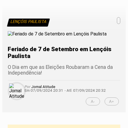
LENÇÓIS PAULISTA
Feriado de 7 de Setembro em Lençóis
Paulista
O Dia em que as Eleições Roubaram a Cena da
Independência!
Por
Jornal Atitude
Em 07/09/2024 20:31
- Atl.
07/09/2024 20:32
A-
A+