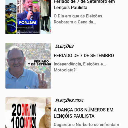
Feriado de 7 de Setembro em
Lençóis Paulista
O Dia em que as Eleições
Roubaram a Cena da
Independência!
ELEIÇÕES
FERIADO DE 7 DE SETEMBRO
Independência, Eleições e...
Motociata?!
ELEIÇÕES 2024
A DANÇA DOS NÚMEROS EM
LENÇÓIS PAULISTA
Cagarete e Norberto se enfrentam