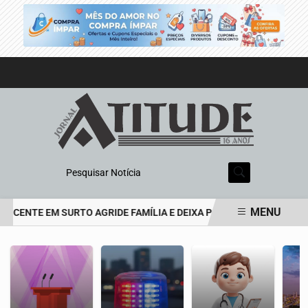
Pesquisar Notícia
MENU
SCENTE EM SURTO AGRIDE FAMÍLIA E DEIXA PAI DE 69 ANOS EM ES
EM ALTA