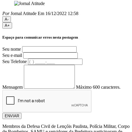
Por
Jornal Atitude
Em 16/12/2022 12:58
A-
A+
Espaço para comunicar erros nesta postagem
Seu nome
Seu e-mail
Seu Telefone
Mensagem
Máximo 600 caracteres.
ENVIAR
Membros da Defesa Civil de Lençóis Paulista, Polícia Militar, Corpo
de Bombeiros, SAMU e servidores da Prefeitura participaram de