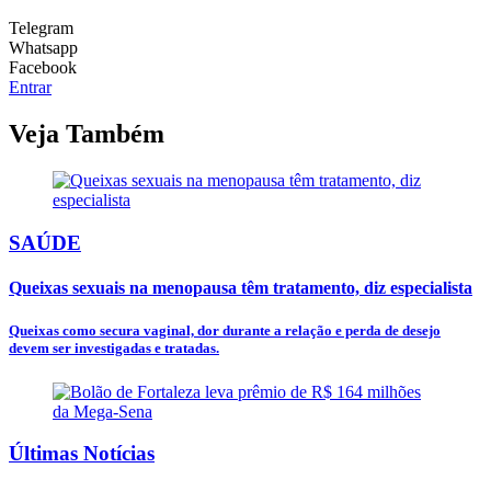
Telegram
Whatsapp
Facebook
Entrar
Veja Também
SAÚDE
Queixas sexuais na menopausa têm tratamento, diz especialista
Queixas como secura vaginal, dor durante a relação e perda de desejo
devem ser investigadas e tratadas.
Últimas Notícias