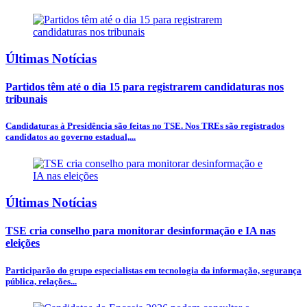
Últimas Notícias
Partidos têm até o dia 15 para registrarem candidaturas nos
tribunais
Candidaturas à Presidência são feitas no TSE. Nos TREs são registrados
candidatos ao governo estadual,...
Últimas Notícias
TSE cria conselho para monitorar desinformação e IA nas
eleições
Participarão do grupo especialistas em tecnologia da informação, segurança
pública, relações...