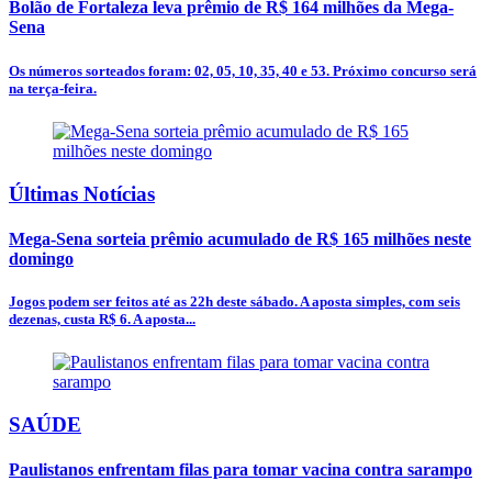
Bolão de Fortaleza leva prêmio de R$ 164 milhões da Mega-
Sena
Os números sorteados foram: 02, 05, 10, 35, 40 e 53. Próximo concurso será
na terça-feira.
Últimas Notícias
Mega-Sena sorteia prêmio acumulado de R$ 165 milhões neste
domingo
Jogos podem ser feitos até as 22h deste sábado. A aposta simples, com seis
dezenas, custa R$ 6. A aposta...
SAÚDE
Paulistanos enfrentam filas para tomar vacina contra sarampo