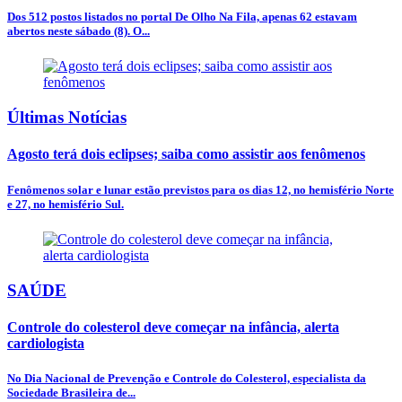
Dos 512 postos listados no portal De Olho Na Fila, apenas 62 estavam
abertos neste sábado (8). O...
Últimas Notícias
Agosto terá dois eclipses; saiba como assistir aos fenômenos
Fenômenos solar e lunar estão previstos para os dias 12, no hemisfério Norte
e 27, no hemisfério Sul.
SAÚDE
Controle do colesterol deve começar na infância, alerta
cardiologista
No Dia Nacional de Prevenção e Controle do Colesterol, especialista da
Sociedade Brasileira de...