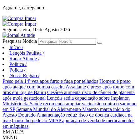
Aguarde, carregando...
Segunda-feira, 10 de Agosto 2026
Pesquisar Notícia
Início
/
Lençóis Paulista
/
Radar Atitude
/
Política
/
Polícia
/
Nossa Região
/
Preso pela 14ª vez após furto e fuga por telhados
Homem é preso
após ataque com bomba caseira
Assaltante é preso após roubo com
tiros em loja de Bauru
Cesárea aumenta risco de câncer de placenta
após mola gestacional
Lençóis sedia capacitação sobre Implanon
Ministério da Saúde recomenda ampliar vacinação contra o sarampo
em SP
Semana Mundial do Aleitamento Materno marca início do
Agosto Dourado
Amamentação reduz risco de doença cardíaca na
mãe
Conselho pede ao MPSP apuração de venda de medicamentos
em máquinas
EM ALTA
MENU