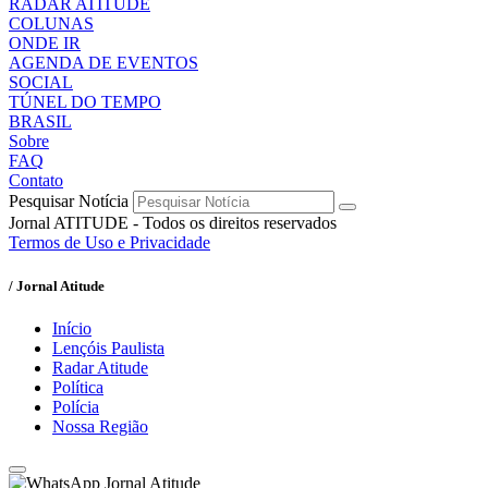
RADAR ATITUDE
COLUNAS
ONDE IR
AGENDA DE EVENTOS
SOCIAL
TÚNEL DO TEMPO
BRASIL
Sobre
FAQ
Contato
Pesquisar Notícia
Jornal ATITUDE - Todos os direitos reservados
Termos de Uso e Privacidade
/ Jornal Atitude
Início
Lençóis Paulista
Radar Atitude
Política
Polícia
Nossa Região
Jornal Atitude