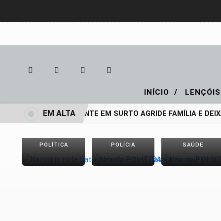
/
INÍCIO
LENÇÓIS
EM ALTA
ADOLESCENTE EM SURTO AGRIDE FAMÍLIA E DEIXA
POLÍTICA
POLÍCIA
SAÚDE