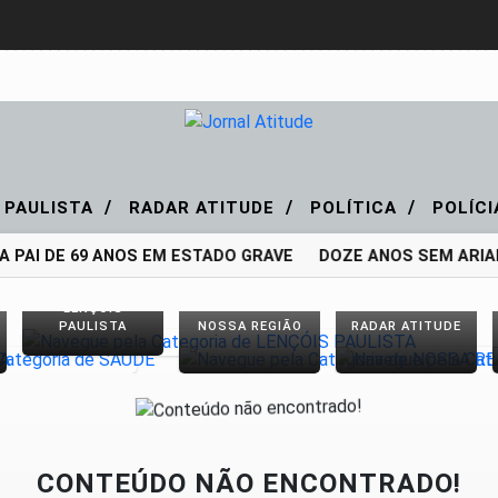
/
/
/
 PAULISTA
RADAR ATITUDE
POLÍTICA
POLÍC
 PAI DE 69 ANOS EM ESTADO GRAVE
DOZE ANOS SEM ARIAN
LENÇÓIS
PAULISTA
NOSSA REGIÃO
RADAR ATITUDE
CONTEÚDO NÃO ENCONTRADO!