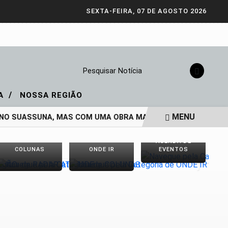
SEXTA-FEIRA, 07 DE AGOSTO 2026
Pesquisar Notícia
/
IA
NOSSA REGIÃO
MENU
O SUASSUNA, MAS COM UMA OBRA MAIS VIVA DO QUE NUNCA
AGENDA DE
COLUNAS
ONDE IR
EVENTOS