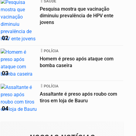
SAÚDE
Pesquisa mostra que vacinação
diminuiu prevalência de HPV ente
jovens
02
POLÍCIA
Homem é preso após ataque com
bomba caseira
03
POLÍCIA
Assaltante é preso após roubo com
tiros em loja de Bauru
04