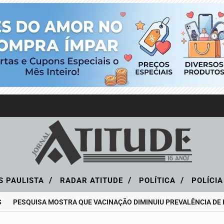
/
/
/
S PAULISTA
RADAR ATITUDE
POLÍTICA
POLÍCI
SQUISA MOSTRA QUE VACINAÇÃO DIMINUIU PREVALÊNCIA DE HPV E