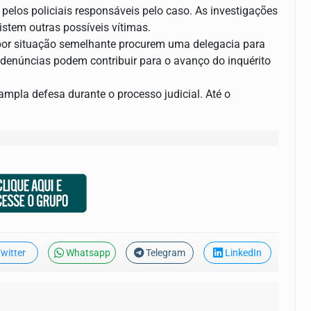
 pelos policiais responsáveis pelo caso. As investigações
xistem outras possíveis vítimas.
 por situação semelhante procurem uma delegacia para
s denúncias podem contribuir para o avanço do inquérito
 ampla defesa durante o processo judicial. Até o
witter
Whatsapp
Telegram
LinkedIn