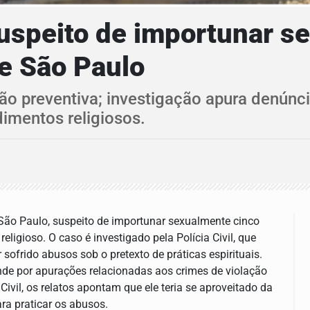
suspeito de importunar s
de São Paulo
são preventiva; investigação apura denúnc
dimentos religiosos.
 São Paulo, suspeito de importunar sexualmente cinco
ligioso. O caso é investigado pela Polícia Civil, que
 sofrido abusos sob o pretexto de práticas espirituais.
de por apurações relacionadas aos crimes de violação
Civil, os relatos apontam que ele teria se aproveitado da
ara praticar os abusos.