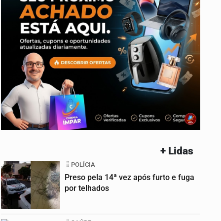
+ Lidas
POLÍCIA
Preso pela 14ª vez após furto e fuga
por telhados
01