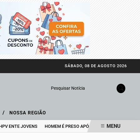
SÁBADO, 08 DE AGOSTO 2026
Pesquisar Notícia
/
A
NOSSA REGIÃO
MENU
NTE JOVENS
HOMEM É PRESO APÓS ATAQUE COM BOMBA CASEIR