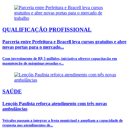
QUALIFICAÇÃO PROFISSIONAL
Parceria entre Prefeitura e Bracell leva cursos gratuitos e abre
novas portas para o mercado...
Com investimento de R$ 5 milhões, iniciativa oferece capacitação em
manutenção de máquinas pesadas e...
SAÚDE
Lençóis Paulista reforça atendimento com três novas
ambulâncias
Veículos passam a integrar a frota municipal e ampliam a capacidade de
resposta nos atendimentos de...