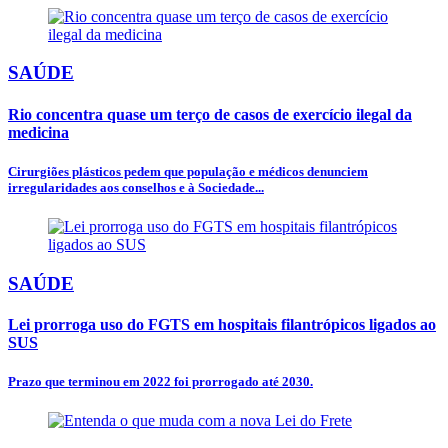
SAÚDE
Rio concentra quase um terço de casos de exercício ilegal da
medicina
Cirurgiões plásticos pedem que população e médicos denunciem
irregularidades aos conselhos e à Sociedade...
SAÚDE
Lei prorroga uso do FGTS em hospitais filantrópicos ligados ao
SUS
Prazo que terminou em 2022 foi prorrogado até 2030.