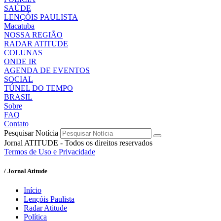
SAÚDE
LENÇÓIS PAULISTA
Macatuba
NOSSA REGIÃO
RADAR ATITUDE
COLUNAS
ONDE IR
AGENDA DE EVENTOS
SOCIAL
TÚNEL DO TEMPO
BRASIL
Sobre
FAQ
Contato
Pesquisar Notícia
Jornal ATITUDE - Todos os direitos reservados
Termos de Uso e Privacidade
/ Jornal Atitude
Início
Lençóis Paulista
Radar Atitude
Política