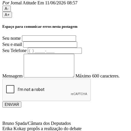
Por
Jornal Atitude
Em 11/06/2026 08:57
A-
A+
Espaço para comunicar erros nesta postagem
Seu nome
Seu e-mail
Seu Telefone
Mensagem
Máximo 600 caracteres.
ENVIAR
Bruno Spada/Câmara dos Deputados
Erika Kokay propôs a realização do debate