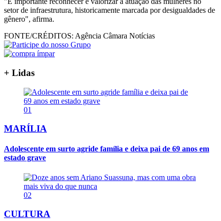
"É importante reconhecer e valorizar a atuação das mulheres no
setor de infraestrutura, historicamente marcada por desigualdades de
gênero", afirma.
FONTE/CRÉDITOS:
Agência Câmara Notícias
+ Lidas
01
MARÍLIA
Adolescente em surto agride família e deixa pai de 69 anos em
estado grave
02
CULTURA