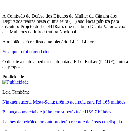
A Comissão de Defesa dos Direitos da Mulher da Câmara dos
Deputados realiza nesta quinta-feira (11) audiência pública para
discutir o Projeto de Lei 4418/25, que institui o Dia da Valorização
das Mulheres na Infraestrutura Nacional.
A reunião será realizada no plenário 14, às 14 horas.
Veja quem foi convidado
O debate atende a pedido da deputada Erika Kokay (PT-DF), autora
da proposta.
Publicidade
Leia Também:
Ninguém acerta Mega-Sena; prêmio acumula para R$ 165 milhões
Balança comercial de julho tem superávit de US$ 7 bilhões
Leilões de petróleo em outubro terão recorde de áreas em disputa