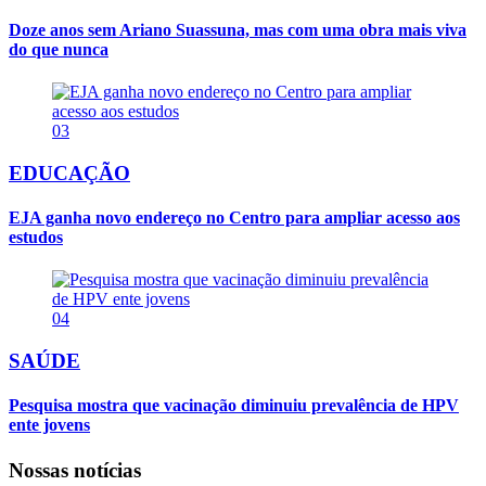
Doze anos sem Ariano Suassuna, mas com uma obra mais viva
do que nunca
03
EDUCAÇÃO
EJA ganha novo endereço no Centro para ampliar acesso aos
estudos
04
SAÚDE
Pesquisa mostra que vacinação diminuiu prevalência de HPV
ente jovens
Nossas notícias