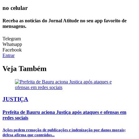
no celular
Receba as notícias do Jornal Atitude no seu app favorito de
mensagens.
Telegram
Whatsapp
Facebook
Entrar
Veja Também
JUSTIÇA
Prefeita de Bauru aciona Justiça após ataques e ofensas em
redes sociais
Ações pedem remoção de publicações e indenização por danos morais;
defesa afirma que conteúdos...