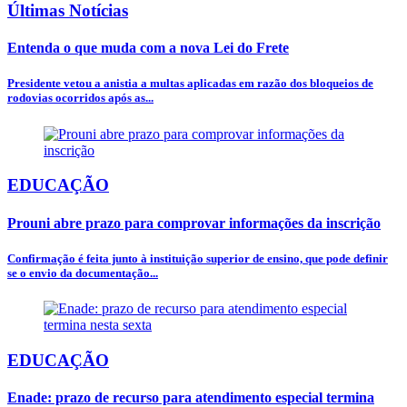
Últimas Notícias
Entenda o que muda com a nova Lei do Frete
Presidente vetou a anistia a multas aplicadas em razão dos bloqueios de
rodovias ocorridos após as...
EDUCAÇÃO
Prouni abre prazo para comprovar informações da inscrição
Confirmação é feita junto à instituição superior de ensino, que pode definir
se o envio da documentação...
EDUCAÇÃO
Enade: prazo de recurso para atendimento especial termina