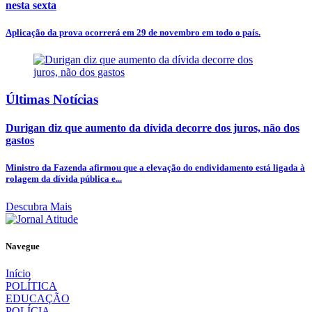
nesta sexta
Aplicação da prova ocorrerá em 29 de novembro em todo o país.
Últimas Notícias
Durigan diz que aumento da dívida decorre dos juros, não dos
gastos
Ministro da Fazenda afirmou que a elevação do endividamento está ligada à
rolagem da dívida pública e...
Descubra Mais
Navegue
Início
POLÍTICA
EDUCAÇÃO
POLÍCIA