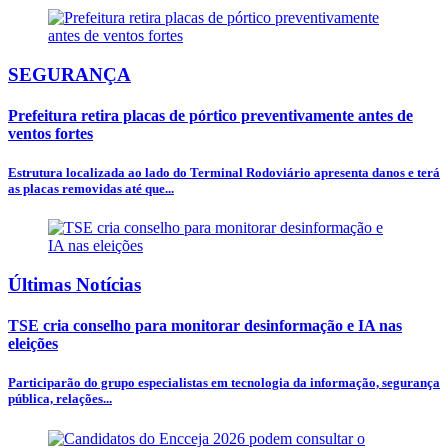
SEGURANÇA
Prefeitura retira placas de pórtico preventivamente antes de
ventos fortes
Estrutura localizada ao lado do Terminal Rodoviário apresenta danos e terá
as placas removidas até que...
Últimas Notícias
TSE cria conselho para monitorar desinformação e IA nas
eleições
Participarão do grupo especialistas em tecnologia da informação, segurança
pública, relações...