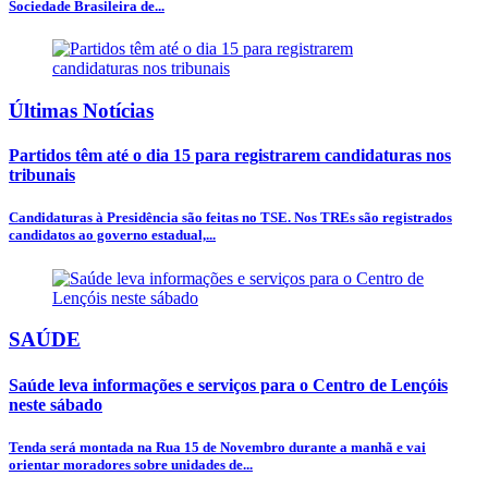
Sociedade Brasileira de...
Últimas Notícias
Partidos têm até o dia 15 para registrarem candidaturas nos
tribunais
Candidaturas à Presidência são feitas no TSE. Nos TREs são registrados
candidatos ao governo estadual,...
SAÚDE
Saúde leva informações e serviços para o Centro de Lençóis
neste sábado
Tenda será montada na Rua 15 de Novembro durante a manhã e vai
orientar moradores sobre unidades de...