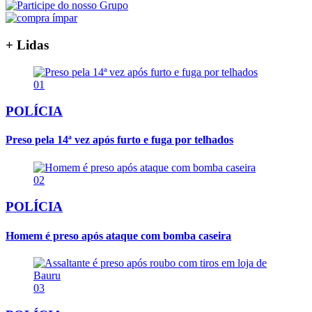
+ Lidas
01
POLÍCIA
Preso pela 14ª vez após furto e fuga por telhados
02
POLÍCIA
Homem é preso após ataque com bomba caseira
03