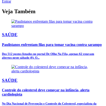
Entrar
Veja Também
SAÚDE
Paulistanos enfrentam filas para tomar vacina contra sarampo
Dos 512 postos listados no portal De Olho Na Fila, apenas 62 estavam
abertos neste sábado (8). O...
SAÚDE
Controle do colesterol deve começar na infância, alerta
cardiologista
No Dia Nacional de Prevenção e Controle do Colesterol, especialista da