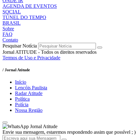
ONDE IR
AGENDA DE EVENTOS
SOCIAL
TÚNEL DO TEMPO
BRASIL
Sobre
FAQ
Contato
Pesquisar Notícia
Jornal ATITUDE - Todos os direitos reservados
Termos de Uso e Privacidade
/ Jornal Atitude
Início
Lençóis Paulista
Radar Atitude
Política
Polícia
Nossa Região
Jornal Atitude
Envie sua mensagem, estaremos respondendo assim que possível ; )