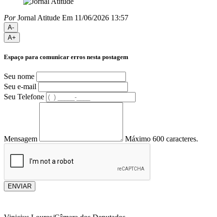
Por
Jornal Atitude
Em 11/06/2026 13:57
A-
A+
Espaço para comunicar erros nesta postagem
Seu nome
Seu e-mail
Seu Telefone
Mensagem
Máximo 600 caracteres.
ENVIAR