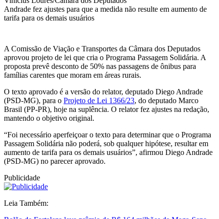
Vinicius Loures/Câmara dos Deputados
Andrade fez ajustes para que a medida não resulte em aumento de
tarifa para os demais usuários
A Comissão de Viação e Transportes da Câmara dos Deputados
aprovou projeto de lei que cria o Programa Passagem Solidária. A
proposta prevê desconto de 50% nas passagens de ônibus para
famílias carentes que moram em áreas rurais.
O texto aprovado é a versão do relator, deputado Diego Andrade
(PSD-MG), para o
Projeto de Lei 1366/23
, do deputado Marco
Brasil (PP-PR), hoje na suplência. O relator fez ajustes na redação,
mantendo o objetivo original.
“Foi necessário aperfeiçoar o texto para determinar que o Programa
Passagem Solidária não poderá, sob qualquer hipótese, resultar em
aumento de tarifa para os demais usuários”, afirmou Diego Andrade
(PSD-MG) no parecer aprovado.
Publicidade
Leia Também: