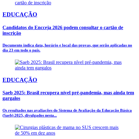
EDUCAÇÃO
Candidatos do Encceja 2026 podem consultar o cartão de
inscrição
Documento indica data, horário e local das provas, que serão aplicadas no
dia 23 em todo o país.
EDUCAÇÃO
Saeb 2025: Brasil recupera nível pré-pandemia, mas ainda tem
gargalos
Os resultados nas avaliações do Sistema de Avaliação da Educação Básica
(Saeb) 2025, divulgados nesta...