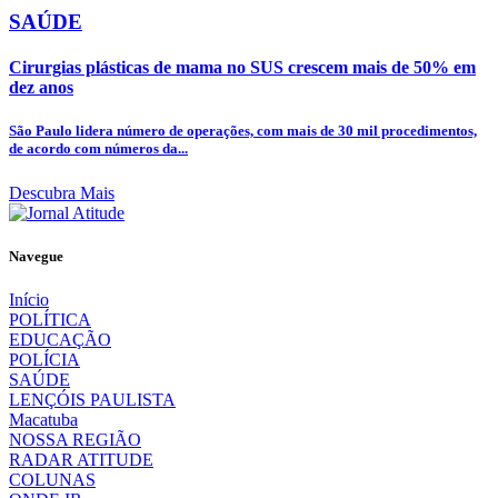
SAÚDE
Cirurgias plásticas de mama no SUS crescem mais de 50% em
dez anos
São Paulo lidera número de operações, com mais de 30 mil procedimentos,
de acordo com números da...
Descubra Mais
Navegue
Início
POLÍTICA
EDUCAÇÃO
POLÍCIA
SAÚDE
LENÇÓIS PAULISTA
Macatuba
NOSSA REGIÃO
RADAR ATITUDE
COLUNAS