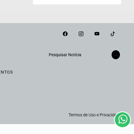
Pesquisar Notícia
ENTOS
Termos de Uso e Privacidade
emos que você concorda
PROSSEGUIR