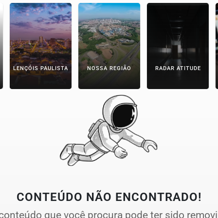
LENÇÓIS PAULISTA
NOSSA REGIÃO
RADAR ATITUDE
CONTEÚDO NÃO ENCONTRADO!
conteúdo que você procura pode ter sido remov