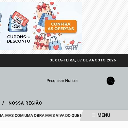
SEXTA-FEIRA, 07 DE AGOSTO 2026
Pesquisar Notícia
/
A
NOSSA REGIÃO
MENU
 MAS COM UMA OBRA MAIS VIVA DO QUE NUNCA
EJA GANHA NOV