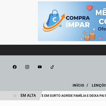
/
INÍCIO
LENÇÓI
EM ALTA
ADOLESCENTE EM SURTO AGRIDE FAMÍLIA E DEIXA PAI D