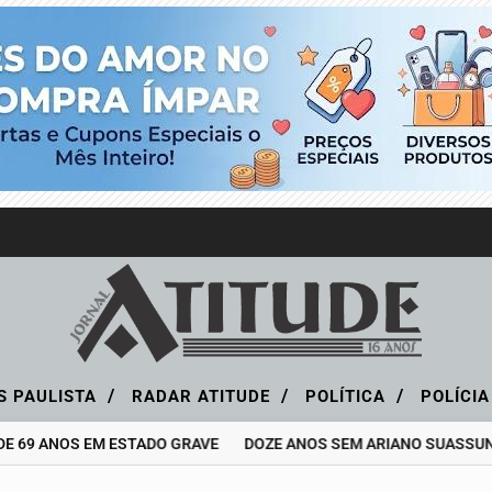
/
/
/
S PAULISTA
RADAR ATITUDE
POLÍTICA
POLÍCI
E 69 ANOS EM ESTADO GRAVE
DOZE ANOS SEM ARIANO SUASSUNA,