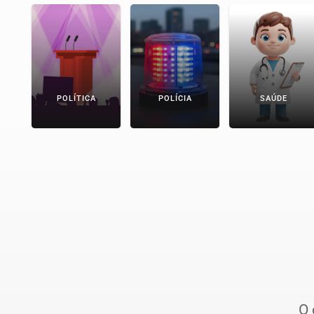
POLÍTICA
POLÍCIA
SAÚDE
O 