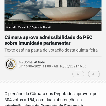
Marcello Casal Jr / Agência Brasil
Câmara aprova admissibilidade de PEC
sobre imunidade parlamentar
Texto está na pauta de votação desta quinta-feira
Por
Jornal Atitude
Em 16/06/2021 11:08
- Atl.
16/06/2021 16:56
A-
A+
O plenário da Câmara dos Deputados aprovou, por
304 votos a 154, com duas abstenções, a
admissibilidade da Proposta de Emenda à