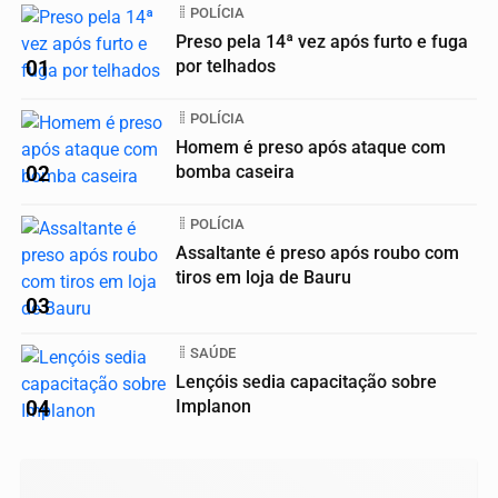
POLÍCIA
Preso pela 14ª vez após furto e fuga
01
por telhados
POLÍCIA
Homem é preso após ataque com
02
bomba caseira
POLÍCIA
Assaltante é preso após roubo com
tiros em loja de Bauru
03
SAÚDE
Lençóis sedia capacitação sobre
04
Implanon