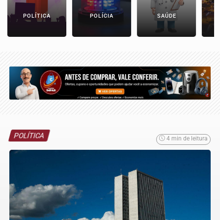
POLÍTICA
POLÍCIA
SAÚDE
POLÍTICA
4 min de leitura