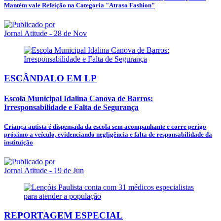
Mantém vale Refeição na Categoria "Atraso Fashion"
Jornal Atitude
- 28 de Nov
ESCÂNDALO EM LP
Escola Municipal Idalina Canova de Barros:
Irresponsabilidade e Falta de Segurança
Criança autista é dispensada da escola sem acompanhante e corre perigo
próximo a veículo, evidenciando negligência e falta de responsabilidade da
instituição
Jornal Atitude
- 19 de Jun
REPORTAGEM ESPECIAL