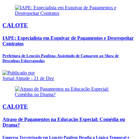
CALOTE
IAPE: Especialista em Esquivar de Pagamentos e Desrespeitar
Contratos
Prefeitura de Lençóis Paulista: Assistindo de Camarote ao Show de
Desculpas Esfarrapadas
Jornal Atitude
- 21 de Dez
CALOTE
Atraso de Pagamentos na Educação Especial: Comédia ou
Drama?
Empresa Terceirizada em Lençóis Paulista Desafia a Lógica Temporal e