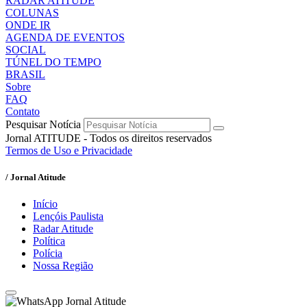
RADAR ATITUDE
COLUNAS
ONDE IR
AGENDA DE EVENTOS
SOCIAL
TÚNEL DO TEMPO
BRASIL
Sobre
FAQ
Contato
Pesquisar Notícia
Jornal ATITUDE - Todos os direitos reservados
Termos de Uso e Privacidade
/ Jornal Atitude
Início
Lençóis Paulista
Radar Atitude
Política
Polícia
Nossa Região
Jornal Atitude