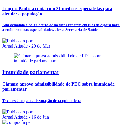
Lençóis Paulista conta com 31 médicos especialistas para
atender a população
Alta demanda e baixa oferta de médicos refletem em filas de espera para
atendimento nas especialidades, alerta Secretaria de Saúde
Jornal Atitude
- 29 de Mar
Imunidade parlamentar
Câmara aprova admissibilidade de PEC sobre imunidade
parlamentar
Texto está na pauta de votação desta quinta-feira
Jornal Atitude
- 16 de Jun