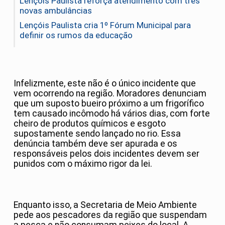
Lençóis Paulista reforça atendimento com três
novas ambulâncias
Lençóis Paulista cria 1º Fórum Municipal para
definir os rumos da educação
Infelizmente, este não é o único incidente que
vem ocorrendo na região. Moradores denunciam
que um suposto bueiro próximo a um frigorífico
tem causado incômodo há vários dias, com forte
cheiro de produtos químicos e esgoto
supostamente sendo lançado no rio. Essa
denúncia também deve ser apurada e os
responsáveis pelos dois incidentes devem ser
punidos com o máximo rigor da lei.
Enquanto isso, a Secretaria de Meio Ambiente
pede aos pescadores da região que suspendam
a pesca e não consumam peixes do local. A