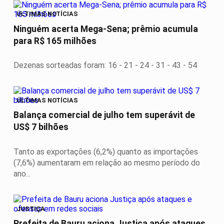
ÚLTIMAS NOTÍCIAS
Ninguém acerta Mega-Sena; prêmio acumula
para R$ 165 milhões
Dezenas sorteadas foram: 16 - 21 - 24 - 31 - 43 - 54
ÚLTIMAS NOTÍCIAS
Balança comercial de julho tem superávit de
US$ 7 bilhões
Tanto as exportações (6,2%) quanto as importações
(7,6%) aumentaram em relação ao mesmo período do
ano...
JUSTIÇA
Prefeita de Bauru aciona Justiça após ataques