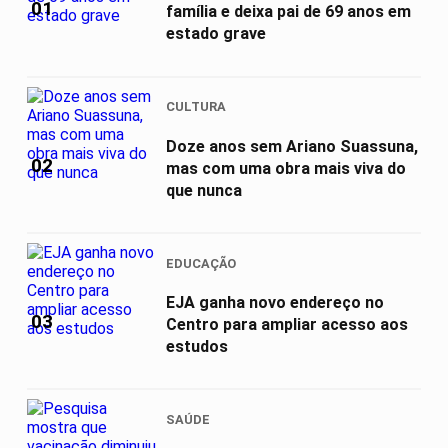
01
família e deixa pai de 69 anos em
estado grave
CULTURA
Doze anos sem Ariano Suassuna,
02
mas com uma obra mais viva do
que nunca
EDUCAÇÃO
EJA ganha novo endereço no
03
Centro para ampliar acesso aos
estudos
SAÚDE