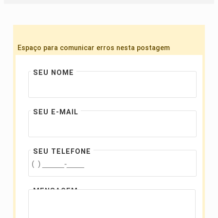
Espaço para comunicar erros nesta postagem
SEU NOME
SEU E-MAIL
SEU TELEFONE
MENSAGEM