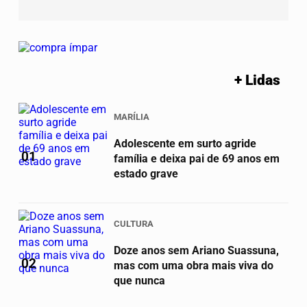
+ Lidas
MARÍLIA
Adolescente em surto agride
01
família e deixa pai de 69 anos em
estado grave
CULTURA
Doze anos sem Ariano Suassuna,
02
mas com uma obra mais viva do
que nunca