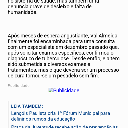
no sistema de saúde, mas também uma
denúncia grave de desleixo e falta de
humanidade.
Após meses de espera angustiante, Val Almeida
finalmente foi encaminhada para uma consulta
com um especialista em dezembro passado que,
após solicitar exames específicos, confirmou o
diagnóstico de tuberculose. Desde então, ela tem
sido submetida a diversos exames e
tratamentos, mas o que deveria ser um processo
de cura tornou-se um pesadelo sem fim.
Publicidade
LEIA TAMBÉM:
Lençóis Paulista cria 1º Fórum Municipal para
definir os rumos da educação
Praça da Juventude recebe ação de prevenção às