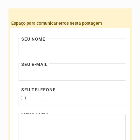
Espaço para comunicar erros nesta postagem
SEU NOME
SEU E-MAIL
SEU TELEFONE
MENSAGEM