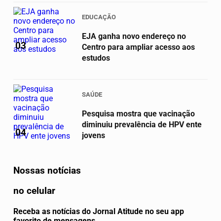
EDUCAÇÃO
EJA ganha novo endereço no
03
Centro para ampliar acesso aos
estudos
SAÚDE
Pesquisa mostra que vacinação
diminuiu prevalência de HPV ente
04
jovens
Nossas notícias
no celular
Receba as notícias do Jornal Atitude no seu app
favorito de mensagens.