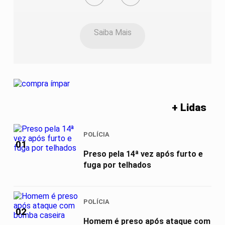
Saiba Mais
+ Lidas
POLÍCIA
01
Preso pela 14ª vez após furto e
fuga por telhados
POLÍCIA
02
Homem é preso após ataque com