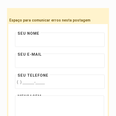
Espaço para comunicar erros nesta postagem
SEU NOME
SEU E-MAIL
SEU TELEFONE
MENSAGEM