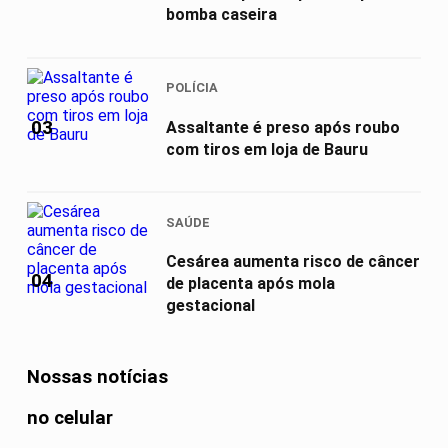
bomba caseira
POLÍCIA
03
Assaltante é preso após roubo
com tiros em loja de Bauru
SAÚDE
Cesárea aumenta risco de câncer
04
de placenta após mola
gestacional
Nossas notícias
no celular