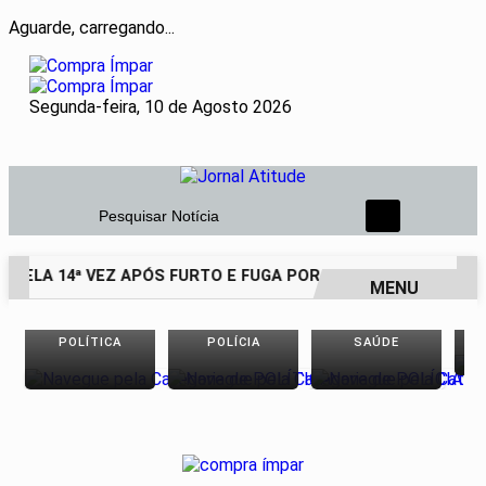
Aguarde, carregando...
Segunda-feira, 10 de Agosto 2026
Pesquisar Notícia
 PELA 14ª VEZ APÓS FURTO E FUGA POR TELHADOS
HOMEM 
MENU
EM ALTA
POLÍTICA
POLÍCIA
SAÚDE