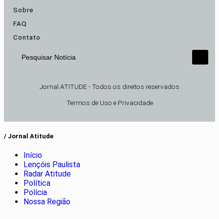
Sobre
FAQ
Contato
Pesquisar Notícia
Jornal ATITUDE - Todos os direitos reservados
Termos de Uso e Privacidade
/ Jornal Atitude
Início
Lençóis Paulista
Radar Atitude
Política
Polícia
Nossa Região