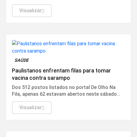
A aposta simples, com seis dezenas, custa R$ 6.
Visualizar
SAÚDE
Paulistanos enfrentam filas para tomar
vacina contra sarampo
Dos 512 postos listados no portal De Olho Na
Fila, apenas 62 estavam abertos neste sábado
(8). O funcionamento de todos ocorre somente
de segunda a sexta-feira.
Visualizar