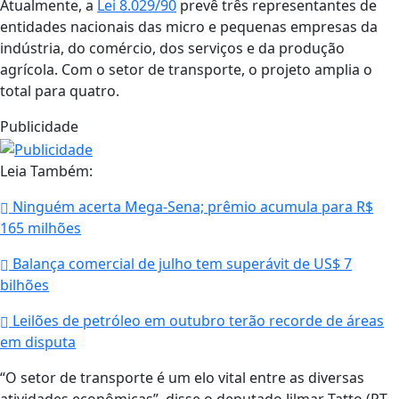
Atualmente, a
Lei 8.029/90
prevê três representantes de
entidades nacionais das micro e pequenas empresas da
indústria, do comércio, dos serviços e da produção
agrícola. Com o setor de transporte, o projeto amplia o
total para quatro.
Publicidade
Leia Também:
Ninguém acerta Mega-Sena; prêmio acumula para R$
165 milhões
Balança comercial de julho tem superávit de US$ 7
bilhões
Leilões de petróleo em outubro terão recorde de áreas
em disputa
“O setor de transporte é um elo vital entre as diversas
atividades econômicas”, disse o deputado Jilmar Tatto (PT-