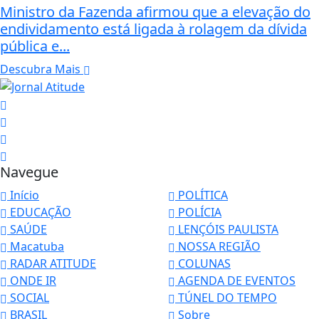
Ministro da Fazenda afirmou que a elevação do
endividamento está ligada à rolagem da dívida
pública e...
Descubra Mais
Navegue
Início
POLÍTICA
EDUCAÇÃO
POLÍCIA
SAÚDE
LENÇÓIS PAULISTA
Macatuba
NOSSA REGIÃO
RADAR ATITUDE
COLUNAS
ONDE IR
AGENDA DE EVENTOS
SOCIAL
TÚNEL DO TEMPO
BRASIL
Sobre