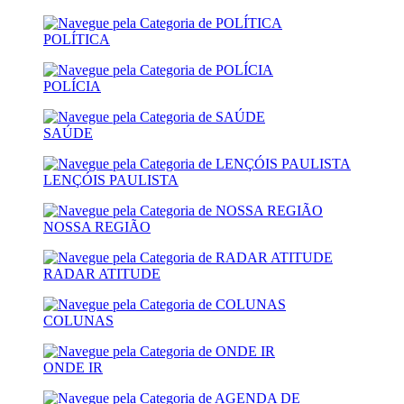
POLÍTICA
POLÍCIA
SAÚDE
LENÇÓIS PAULISTA
NOSSA REGIÃO
RADAR ATITUDE
COLUNAS
ONDE IR