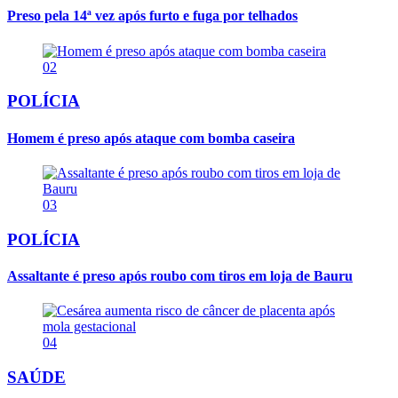
Preso pela 14ª vez após furto e fuga por telhados
02
POLÍCIA
Homem é preso após ataque com bomba caseira
03
POLÍCIA
Assaltante é preso após roubo com tiros em loja de Bauru
04
SAÚDE