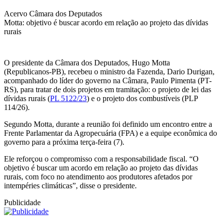
Acervo Câmara dos Deputados
Motta: objetivo é buscar acordo em relação ao projeto das dívidas
rurais
O presidente da Câmara dos Deputados, Hugo Motta
(Republicanos-PB), recebeu o ministro da Fazenda, Dario Durigan,
acompanhado do líder do governo na Câmara, Paulo Pimenta (PT-
RS), para tratar de dois projetos em tramitação: o projeto de lei das
dívidas rurais (
PL 5122/23
) e o projeto dos combustíveis (PLP
114/26).
Segundo Motta, durante a reunião foi definido um encontro entre a
Frente Parlamentar da Agropecuária (FPA) e a equipe econômica do
governo para a próxima terça-feira (7).
Ele reforçou o compromisso com a responsabilidade fiscal. “O
objetivo é buscar um acordo em relação ao projeto das dívidas
rurais, com foco no atendimento aos produtores afetados por
intempéries climáticas”, disse o presidente.
Publicidade