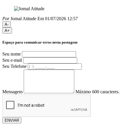
Por
Jornal Atitude
Em 01/07/2026 12:57
A-
A+
Espaço para comunicar erros nesta postagem
Seu nome
Seu e-mail
Seu Telefone
Mensagem
Máximo 600 caracteres.
ENVIAR