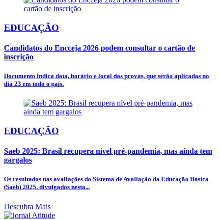
EDUCAÇÃO
Candidatos do Encceja 2026 podem consultar o cartão de
inscrição
Documento indica data, horário e local das provas, que serão aplicadas no
dia 23 em todo o país.
EDUCAÇÃO
Saeb 2025: Brasil recupera nível pré-pandemia, mas ainda tem
gargalos
Os resultados nas avaliações do Sistema de Avaliação da Educação Básica
(Saeb) 2025, divulgados nesta...
Descubra Mais