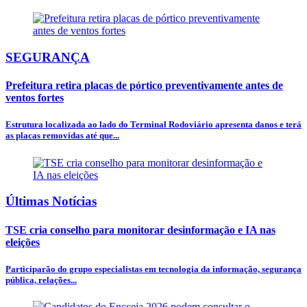
SEGURANÇA
Prefeitura retira placas de pórtico preventivamente antes de
ventos fortes
Estrutura localizada ao lado do Terminal Rodoviário apresenta danos e terá
as placas removidas até que...
Últimas Notícias
TSE cria conselho para monitorar desinformação e IA nas
eleições
Participarão do grupo especialistas em tecnologia da informação, segurança
pública, relações...