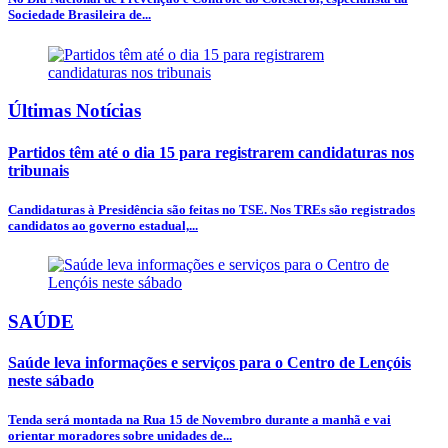
Sociedade Brasileira de...
Últimas Notícias
Partidos têm até o dia 15 para registrarem candidaturas nos
tribunais
Candidaturas à Presidência são feitas no TSE. Nos TREs são registrados
candidatos ao governo estadual,...
SAÚDE
Saúde leva informações e serviços para o Centro de Lençóis
neste sábado
Tenda será montada na Rua 15 de Novembro durante a manhã e vai
orientar moradores sobre unidades de...