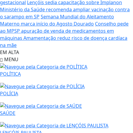
gestacional
Lençóis sedia capacitação sobre Implanon
Ministério da Saúde recomenda ampliar vacinação contra
o sarampo em SP
Semana Mundial do Aleitamento
Materno marca início do Agosto Dourado
Conselho pede
ao MPSP apuração de venda de medicamentos em
máquinas
Amamentação reduz risco de doença cardíaca
na mãe
EM ALTA
MENU
POLÍTICA
POLÍCIA
SAÚDE
LENÇÓIS PAULISTA