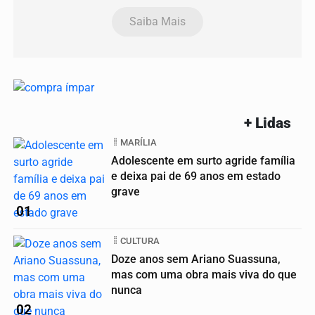
Saiba Mais
+ Lidas
MARÍLIA
Adolescente em surto agride família
e deixa pai de 69 anos em estado
grave
01
CULTURA
Doze anos sem Ariano Suassuna,
mas com uma obra mais viva do que
nunca
02