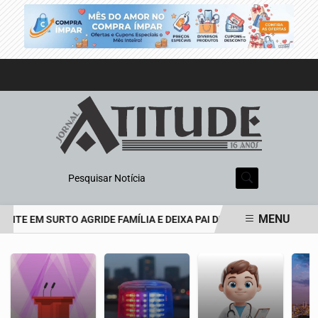
Pesquisar Notícia
MENU
TE EM SURTO AGRIDE FAMÍLIA E DEIXA PAI DE 69 ANOS EM ESTADO
EM ALTA