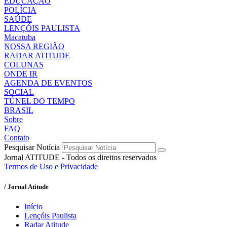
EDUCAÇÃO
POLÍCIA
SAÚDE
LENÇÓIS PAULISTA
Macatuba
NOSSA REGIÃO
RADAR ATITUDE
COLUNAS
ONDE IR
AGENDA DE EVENTOS
SOCIAL
TÚNEL DO TEMPO
BRASIL
Sobre
FAQ
Contato
Pesquisar Notícia
Jornal ATITUDE - Todos os direitos reservados
Termos de Uso e Privacidade
/ Jornal Atitude
Início
Lençóis Paulista
Radar Atitude