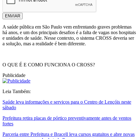
ENVIAR
A saúde pública em São Paulo vem enfrentando graves problemas
há anos, e um dos principais desafios é a falta de vagas nos hospitais
e unidades de saúde. Nesse contexto, o sistema CROSS deveria ser
a solução, mas a realidade é bem diferente.
O QUE É E COMO FUNCIONA O CROSS?
Publicidade
Leia Também:
Saúde leva informações e serviços para o Centro de Lençóis neste
sábado
Prefeitura retira placas de pórtico preventivamente antes de ventos
fortes
Parceria entre Prefeitura e Bracell leva cursos gratuitos e abre novas