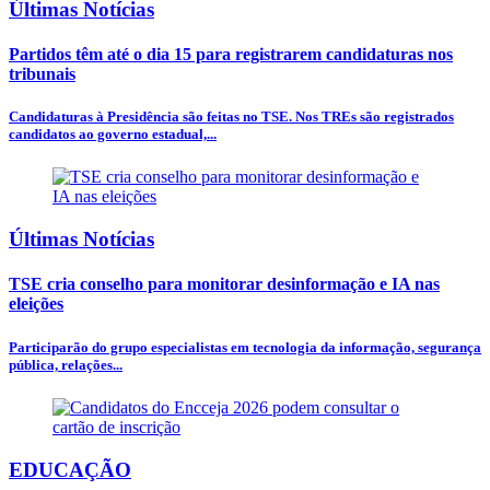
Últimas Notícias
Partidos têm até o dia 15 para registrarem candidaturas nos
tribunais
Candidaturas à Presidência são feitas no TSE. Nos TREs são registrados
candidatos ao governo estadual,...
Últimas Notícias
TSE cria conselho para monitorar desinformação e IA nas
eleições
Participarão do grupo especialistas em tecnologia da informação, segurança
pública, relações...
EDUCAÇÃO