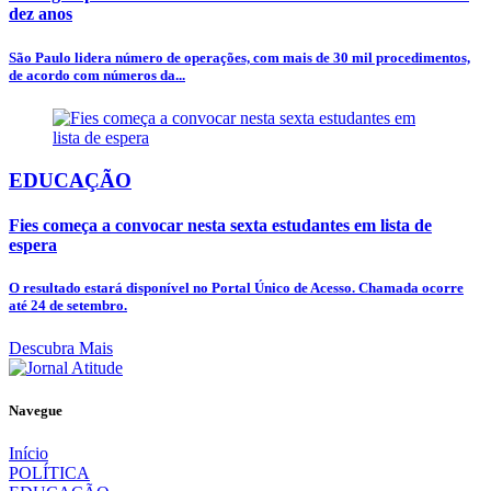
dez anos
São Paulo lidera número de operações, com mais de 30 mil procedimentos,
de acordo com números da...
EDUCAÇÃO
Fies começa a convocar nesta sexta estudantes em lista de
espera
O resultado estará disponível no Portal Único de Acesso. Chamada ocorre
até 24 de setembro.
Descubra Mais
Navegue
Início
POLÍTICA