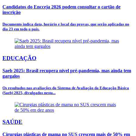
Candidatos do Encceja 2026 podem consultar o cartão de
inscrição
Documento indica data, horário e local das provas, que serão aplicadas no
dia 23 em todo o país.
EDUCAÇÃO
Saeb 2025: Brasil recupera nível pré-pandemia, mas ainda tem
gargalos
Os resultados nas avaliações do Sistema de Avaliação da Educação Básica
(Saeb) 2025, divulgados nesta...
SAÚDE
Cirurgias plásticas de mama no SUS crescem mais de 50% em