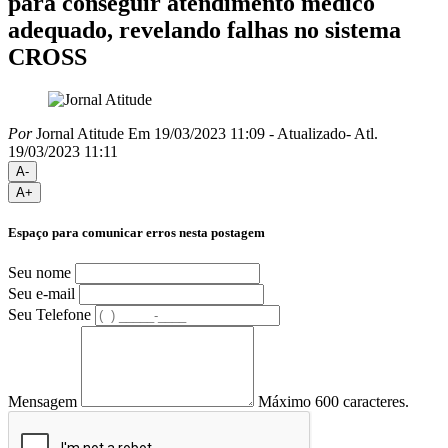
para conseguir atendimento médico
adequado, revelando falhas no sistema
CROSS
Por
Jornal Atitude
Em 19/03/2023 11:09
- Atualizado
- Atl.
19/03/2023 11:11
A-
A+
Espaço para comunicar erros nesta postagem
Seu nome
Seu e-mail
Seu Telefone
Mensagem
Máximo 600 caracteres.