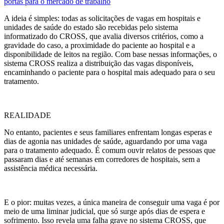
portas para o mercado de trabalho
A ideia é simples: todas as solicitações de vagas em hospitais e
unidades de saúde do estado são recebidas pelo sistema
informatizado do CROSS, que avalia diversos critérios, como a
gravidade do caso, a proximidade do paciente ao hospital e a
disponibilidade de leitos na região. Com base nessas informações, o
sistema CROSS realiza a distribuição das vagas disponíveis,
encaminhando o paciente para o hospital mais adequado para o seu
tratamento.
REALIDADE
No entanto, pacientes e seus familiares enfrentam longas esperas e
dias de agonia nas unidades de saúde, aguardando por uma vaga
para o tratamento adequado. É comum ouvir relatos de pessoas que
passaram dias e até semanas em corredores de hospitais, sem a
assistência médica necessária.
E o pior: muitas vezes, a única maneira de conseguir uma vaga é por
meio de uma liminar judicial, que só surge após dias de espera e
sofrimento. Isso revela uma falha grave no sistema CROSS, que