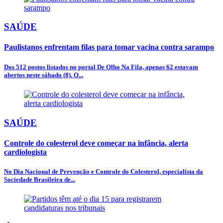
SAÚDE
Paulistanos enfrentam filas para tomar vacina contra sarampo
Dos 512 postos listados no portal De Olho Na Fila, apenas 62 estavam
abertos neste sábado (8). O...
SAÚDE
Controle do colesterol deve começar na infância, alerta
cardiologista
No Dia Nacional de Prevenção e Controle do Colesterol, especialista da
Sociedade Brasileira de...