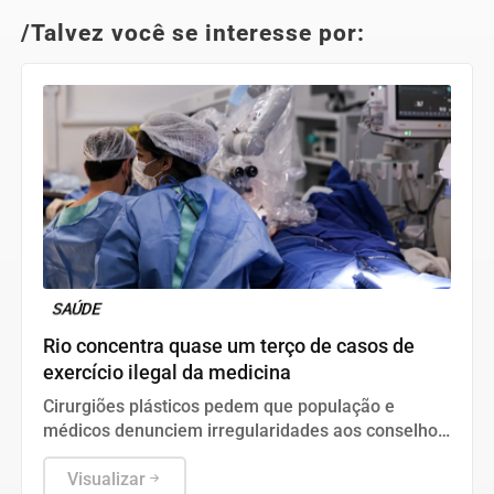
/Talvez você se interesse por:
SAÚDE
Rio concentra quase um terço de casos de
exercício ilegal da medicina
Cirurgiões plásticos pedem que população e
médicos denunciem irregularidades aos conselhos
e à Sociedade Brasileira de Cirurgia Plástica.
Visualizar