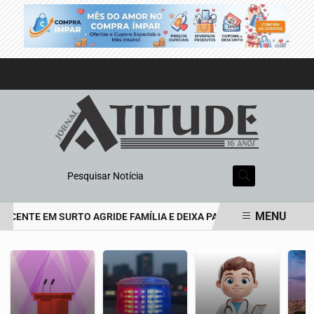
Pesquisar Notícia
MENU
CENTE EM SURTO AGRIDE FAMÍLIA E DEIXA PAI DE 69 ANOS EM EST
EM ALTA