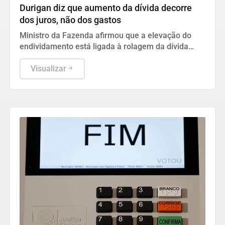
Durigan diz que aumento da dívida decorre
dos juros, não dos gastos
Ministro da Fazenda afirmou que a elevação do
endividamento está ligada à rolagem da dívida
pública e defendeu a política fiscal do governo.
Visualizar