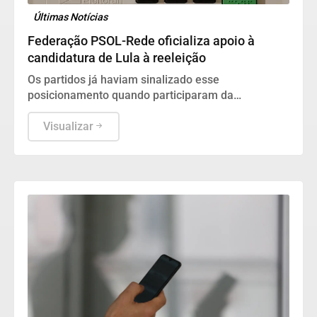
Últimas Notícias
Federação PSOL-Rede oficializa apoio à
candidatura de Lula à reeleição
Os partidos já haviam sinalizado esse
posicionamento quando participaram da
convenção do PT, no último fim de semana.
Visualizar