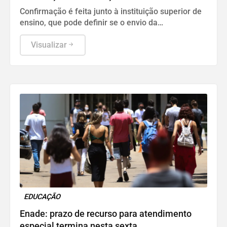
Confirmação é feita junto à instituição superior de
ensino, que pode definir se o envio da
documentação será feito presencialmente ou pela
internet.
Visualizar
EDUCAÇÃO
Enade: prazo de recurso para atendimento
especial termina nesta sexta