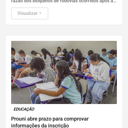
razão dos bloqueios de rodovias ocorridos após as
eleições de 2022.
Visualizar
EDUCAÇÃO
Prouni abre prazo para comprovar
informações da inscrição