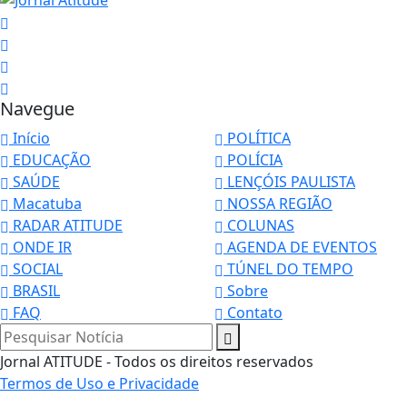
Navegue
Início
POLÍTICA
EDUCAÇÃO
POLÍCIA
SAÚDE
LENÇÓIS PAULISTA
Macatuba
NOSSA REGIÃO
RADAR ATITUDE
COLUNAS
ONDE IR
AGENDA DE EVENTOS
SOCIAL
TÚNEL DO TEMPO
BRASIL
Sobre
FAQ
Contato
Pesquisar Notícia
Jornal ATITUDE - Todos os direitos reservados
Termos de Uso e Privacidade
Termos de Uso e Privacidade