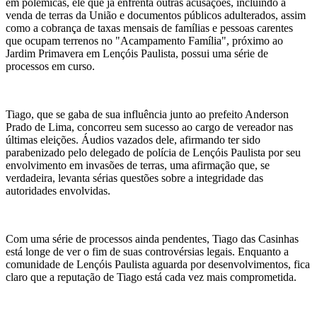
em polêmicas, ele que já enfrenta outras acusações, incluindo a
venda de terras da União e documentos públicos adulterados, assim
como a cobrança de taxas mensais de famílias e pessoas carentes
que ocupam terrenos no "Acampamento Família", próximo ao
Jardim Primavera em Lençóis Paulista, possui uma série de
processos em curso.
Tiago, que se gaba de sua influência junto ao prefeito Anderson
Prado de Lima, concorreu sem sucesso ao cargo de vereador nas
últimas eleições. Áudios vazados dele, afirmando ter sido
parabenizado pelo delegado de polícia de Lençóis Paulista por seu
envolvimento em invasões de terras, uma afirmação que, se
verdadeira, levanta sérias questões sobre a integridade das
autoridades envolvidas.
Com uma série de processos ainda pendentes, Tiago das Casinhas
está longe de ver o fim de suas controvérsias legais. Enquanto a
comunidade de Lençóis Paulista aguarda por desenvolvimentos, fica
claro que a reputação de Tiago está cada vez mais comprometida.