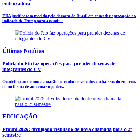
embaixadora
EUA justificaram medida pela demora do Brasil em conceder aprovação ao
indicado de Trump para assumir...
Últimas Notícias
Polícia do Rio faz operações para prender dezenas de
integrantes do CV
Quadrilha aumentou a atuação no roubo de veículos em bairros do entorno,
como forma de aumentar o poder...
EDUCAÇÃO
Prouni 2026: divulgado resultado de nova chamada para o 2º
semestre