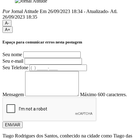
Por
Jornal Atitude
Em 26/09/2023 18:34
- Atualizado
- Atl.
26/09/2023 18:35
A-
A+
Espaço para comunicar erros nesta postagem
Seu nome
Seu e-mail
Seu Telefone
Mensagem
Máximo 600 caracteres.
ENVIAR
Tiago Rodrigues dos Santos, conhecido na cidade como Tiago das