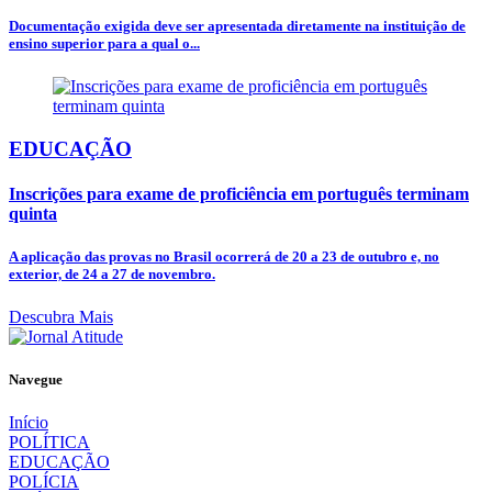
Documentação exigida deve ser apresentada diretamente na instituição de
ensino superior para a qual o...
EDUCAÇÃO
Inscrições para exame de proficiência em português terminam
quinta
A aplicação das provas no Brasil ocorrerá de 20 a 23 de outubro e, no
exterior, de 24 a 27 de novembro.
Descubra Mais
Navegue
Início
POLÍTICA
EDUCAÇÃO
POLÍCIA