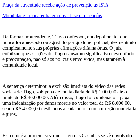
Praça da Juventude recebe ação de prevenção às ISTs
Mobilidade urbana entra em nova fase em Lençóis
De forma surpreendente, Tiago confessou, em depoimento, que
nunca foi ameaçado ou agredido por qualquer policial, desmentindo
completamente suas próprias afirmações difamatórias. O juiz
enfatizou que as ações de Tiago causaram significativo desconforto
e preocupação, não só aos policiais envolvidos, mas também à
comunidade local.
A sentença determinou a exclusão imediata do vídeo das redes
sociais de Tiago, sob pena de multa diária de R$ 1.000,00 até o
limite de R$ 30.000,00. Além disso, Tiago foi condenado a pagar
uma indenização por danos morais no valor total de R$ 8.000,00,
sendo R$ 4.000,00 destinados a cada autor, com correção monetária
e juros.
Esta não é a primeira vez que Tiago das Casinhas se vê envolvido