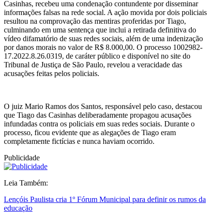
Casinhas, recebeu uma condenação contundente por disseminar
informações falsas na rede social. A ação movida por dois policiais
resultou na comprovação das mentiras proferidas por Tiago,
culminando em uma sentença que inclui a retirada definitiva do
vídeo difamatório de suas redes sociais, além de uma indenização
por danos morais no valor de R$ 8.000,00. O processo 1002982-
17.2022.8.26.0319, de caráter público e disponível no site do
Tribunal de Justiça de São Paulo, revelou a veracidade das
acusações feitas pelos policiais.
O juiz Mario Ramos dos Santos, responsável pelo caso, destacou
que Tiago das Casinhas deliberadamente propagou acusações
infundadas contra os policiais em suas redes sociais. Durante o
processo, ficou evidente que as alegações de Tiago eram
completamente fictícias e nunca haviam ocorrido.
Publicidade
Leia Também:
Lençóis Paulista cria 1º Fórum Municipal para definir os rumos da
educação