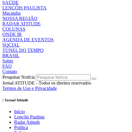
SAÚDE
LENÇÓIS PAULISTA
Macatuba
NOSSA REGIÃO
RADAR ATITUDE
COLUNAS
ONDE IR
AGENDA DE EVENTOS
SOCIAL
TÚNEL DO TEMPO
BRASIL
Sobre
FAQ
Contato
Pesquisar Notícia
Jornal ATITUDE - Todos os direitos reservados
Termos de Uso e Privacidade
/ Jornal Atitude
Início
Lençóis Paulista
Radar Atitude
Política