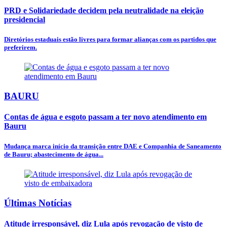
PRD e Solidariedade decidem pela neutralidade na eleição
presidencial
Diretórios estaduais estão livres para formar alianças com os partidos que
preferirem.
BAURU
Contas de água e esgoto passam a ter novo atendimento em
Bauru
Mudança marca início da transição entre DAE e Companhia de Saneamento
de Bauru; abastecimento de água...
Últimas Notícias
Atitude irresponsável, diz Lula após revogação de visto de