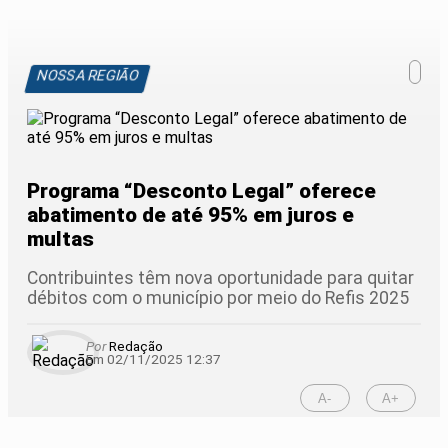
NOSSA REGIÃO
Programa “Desconto Legal” oferece
abatimento de até 95% em juros e
multas
Contribuintes têm nova oportunidade para quitar
débitos com o município por meio do Refis 2025
Por
Redação
Em 02/11/2025 12:37
A-
A+