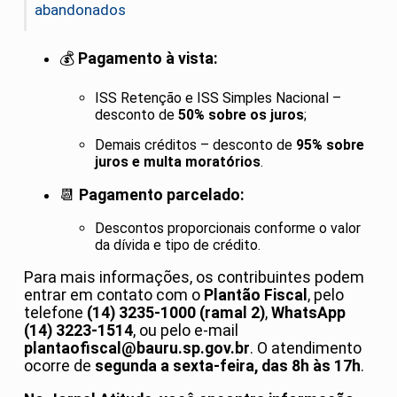
abandonados
💰
Pagamento à vista:
ISS Retenção e ISS Simples Nacional –
desconto de
50% sobre os juros
;
Demais créditos – desconto de
95% sobre
juros e multa moratórios
.
📆
Pagamento parcelado:
Descontos proporcionais conforme o valor
da dívida e tipo de crédito.
Para mais informações, os contribuintes podem
entrar em contato com o
Plantão Fiscal
, pelo
telefone
(14) 3235-1000 (ramal 2)
,
WhatsApp
(14) 3223-1514
, ou pelo e-mail
plantaofiscal@bauru.sp.gov.br
. O atendimento
ocorre de
segunda a sexta-feira, das 8h às 17h
.