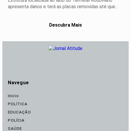
Estrutura localizada ao lado do Terminal Rodoviário
apresenta danos e terá as placas removidas até que...
Descubra Mais
Navegue
Início
POLÍTICA
EDUCAÇÃO
POLÍCIA
SAÚDE