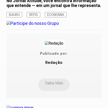
No Jornal Atitude, você encontra informação
que entende — em um jornal que lhe representa.
BAURU
REFIS
ECONOMIA
Publicado por:
Redação
Saiba Mais