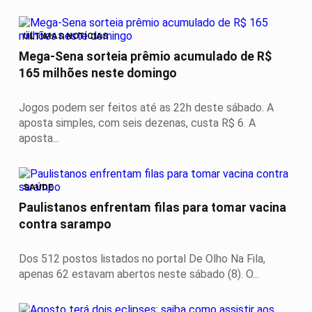
ÚLTIMAS NOTÍCIAS
Mega-Sena sorteia prêmio acumulado de R$
165 milhões neste domingo
Jogos podem ser feitos até as 22h deste sábado. A
aposta simples, com seis dezenas, custa R$ 6. A
aposta...
SAÚDE
Paulistanos enfrentam filas para tomar vacina
contra sarampo
Dos 512 postos listados no portal De Olho Na Fila,
apenas 62 estavam abertos neste sábado (8). O...