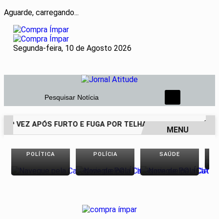
Aguarde, carregando...
Segunda-feira, 10 de Agosto 2026
Pesquisar Notícia
14ª VEZ APÓS FURTO E FUGA POR TELHADOS
HOMEM É PRE
MENU
EM ALTA
POLÍTICA
POLÍCIA
SAÚDE