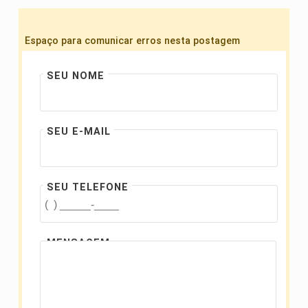
Espaço para comunicar erros nesta postagem
SEU NOME
SEU E-MAIL
SEU TELEFONE
MENSAGEM