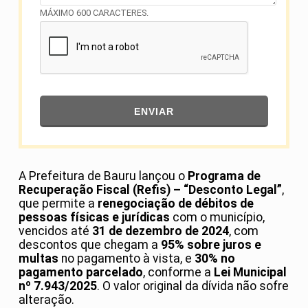
MÁXIMO 600 CARACTERES.
ENVIAR
A Prefeitura de Bauru lançou o
Programa de
Recuperação Fiscal (Refis) – “Desconto Legal”
,
que permite a
renegociação de débitos de
pessoas físicas e jurídicas
com o município,
vencidos até
31 de dezembro de 2024
, com
descontos que chegam a
95% sobre juros e
multas
no pagamento à vista, e
30% no
pagamento parcelado
, conforme a
Lei Municipal
nº 7.943/2025
. O valor original da dívida não sofre
alteração.