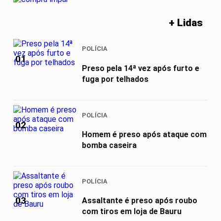
+ Lidas
POLÍCIA
01
Preso pela 14ª vez após furto e
fuga por telhados
POLÍCIA
02
Homem é preso após ataque com
bomba caseira
POLÍCIA
03
Assaltante é preso após roubo
com tiros em loja de Bauru