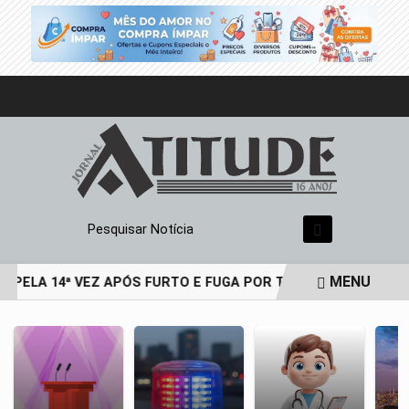
Pesquisar Notícia
MENU
 PELA 14ª VEZ APÓS FURTO E FUGA POR TELHADOS
HOMEM 
EM ALTA