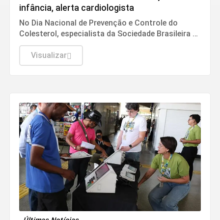
infância, alerta cardiologista
No Dia Nacional de Prevenção e Controle do
Colesterol, especialista da Sociedade Brasileira de
Cardiologia recomenda exame preventivo aos 10
anos, alimentação equilibrada e atividade física.
Visualizar
Também alerta para os riscos da interrupção do
tratamento e da desinformação sobre estatinas.