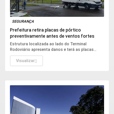
SEGURANÇA
Prefeitura retira placas de pórtico
preventivamente antes de ventos fortes
Estrutura localizada ao lado do Terminal
Rodoviário apresenta danos e terá as placas
removidas até que as condições de segurança
sejam restabelecidas
Visualizar