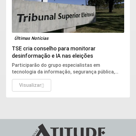
Últimas Notícias
TSE cria conselho para monitorar
desinformação e IA nas eleições
Participarão do grupo especialistas em
tecnologia da informação, segurança pública,
relações internacionais e saúde pública. Os
nomes ainda não foram escolhidos pelo TSE.
Visualizar