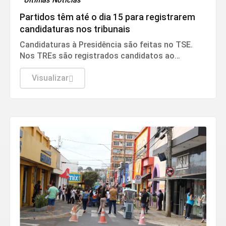
Últimas Notícias
Partidos têm até o dia 15 para registrarem
candidaturas nos tribunais
Candidaturas à Presidência são feitas no TSE.
Nos TREs são registrados candidatos ao
governo estadual, Senado, Câmara dos
Deputados e assembleias estaduais e distrital.
Visualizar