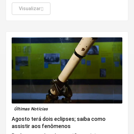
(8). O funcionamento de todos ocorre somente
de segunda a sexta-feira.
Visualizar
Últimas Notícias
Agosto terá dois eclipses; saiba como
assistir aos fenômenos