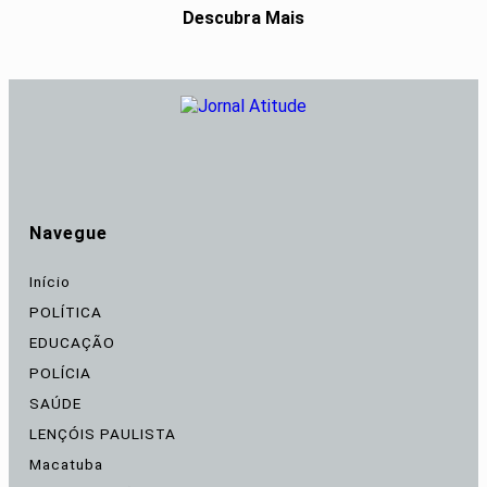
Descubra Mais
Navegue
Início
POLÍTICA
EDUCAÇÃO
POLÍCIA
SAÚDE
LENÇÓIS PAULISTA
Macatuba