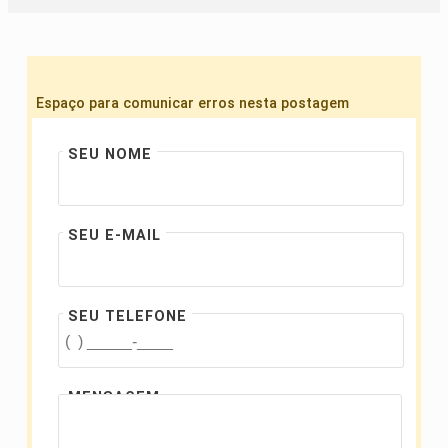
Espaço para comunicar erros nesta postagem
SEU NOME
SEU E-MAIL
SEU TELEFONE
MENSAGEM