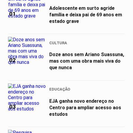
Adolescente em surto agride
01
família e deixa pai de 69 anos em
estado grave
CULTURA
Doze anos sem Ariano Suassuna,
02
mas com uma obra mais viva do
que nunca
EDUCAÇÃO
EJA ganha novo endereço no
03
Centro para ampliar acesso aos
estudos