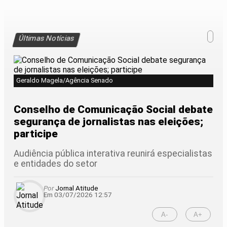
Últimas Notícias
Geraldo Magela/Agência Senado
Conselho de Comunicação Social debate
segurança de jornalistas nas eleições;
participe
Audiência pública interativa reunirá especialistas
e entidades do setor
Por
Jornal Atitude
Em 03/07/2026 12:57
A-
A+