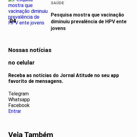
SAÚDE
Pesquisa mostra que vacinação
04
diminuiu prevalência de HPV ente
jovens
Nossas notícias
no celular
Receba as notícias do Jornal Atitude no seu app
favorito de mensagens.
Telegram
Whatsapp
Facebook
Entrar
Veja Também