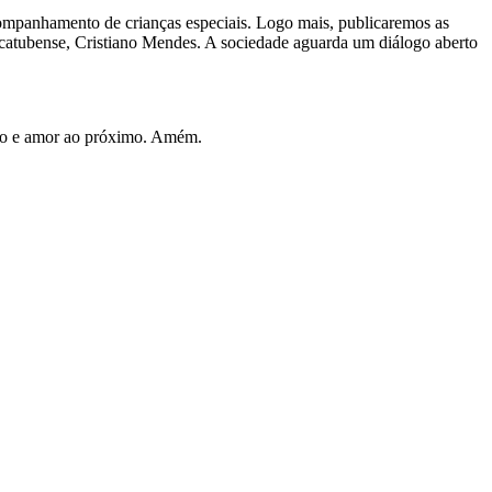
 acompanhamento de crianças especiais. Logo mais, publicaremos as
macatubense, Cristiano Mendes. A sociedade aguarda um diálogo aberto
ogo e amor ao próximo. Amém.