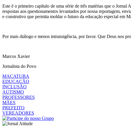
Este é o primeiro capítulo de uma série de três matérias que o Jornal
respostas aos questionamentos levantados por nossa reportagem, envia
e construtivo que permita moldar o futuro da educação especial em M
Por mais diálogo e menos intransigência, por favor. Que Deus nos p
Marcos Xavier
Jornalista do Povo
MACATUBA
EDUCAÇÃO
INCLUSÃO
AUTISMO
PROFESSORES
MÃES
PREFEITO
VEREADORES