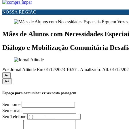
NOSSA REGIÃO
Mães de Alunos com Necessidades Especia
Diálogo e Mobilização Comunitária Desafi
Por
Jornal Atitude
Em 01/12/2023 10:57
- Atualizado
- Atl.
01/12/202
A-
A+
Espaço para comunicar erros nesta postagem
Seu nome
Seu e-mail
Seu Telefone