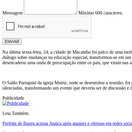
Mensagem
Máximo 600 caracteres.
ENVIAR
Na última sexta-feira, 24, a cidade de Macatuba foi palco de uma mo
diálogo sobre mudanças na educação especial, transformou-se em um ma
desencadeou uma onda de preocupação entre os pais, que viram nas a
O Salão Paroquial da igreja Matriz, onde se desenrolou a reunião, fo
silenciadas, transformando um evento que deveria ser de discussão e
Publicidade
Leia Também:
Prefeita de Bauru aciona Justiça após ataques e ofensas em redes soci