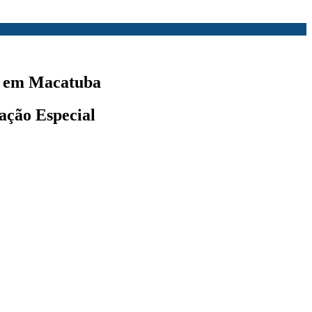
o em Macatuba
ação Especial