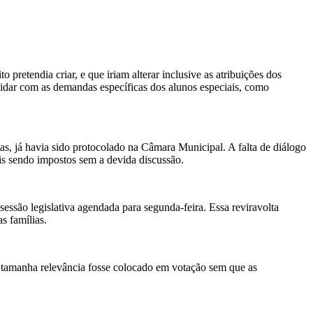
o pretendia criar, e que iriam alterar inclusive as atribuições dos
a lidar com as demandas específicas dos alunos especiais, como
, já havia sido protocolado na Câmara Municipal. A falta de diálogo
ais sendo impostos sem a devida discussão.
 sessão legislativa agendada para segunda-feira. Essa reviravolta
s famílias.
 tamanha relevância fosse colocado em votação sem que as