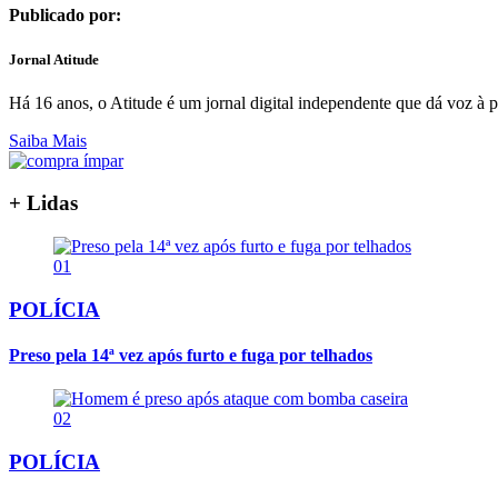
Publicado por:
Jornal Atitude
Há 16 anos, o Atitude é um jornal digital independente que dá voz à p
Saiba Mais
+ Lidas
01
POLÍCIA
Preso pela 14ª vez após furto e fuga por telhados
02
POLÍCIA