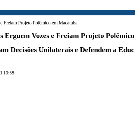
is Erguem Vozes e Freiam Projeto Polêmic
am Decisões Unilaterais e Defendem a Educ
3 10:58