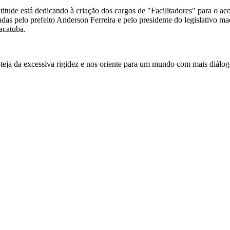
 Atitude está dedicando à criação dos cargos de "Facilitadores" para o
das pelo prefeito Anderson Ferreira e pelo presidente do legislativo 
acatuba.
roteja da excessiva rigidez e nos oriente para um mundo com mais diál