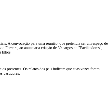
ciais. A convocação para uma reunião, que pretendia ser um espaço de
n Ferreira, ao anunciar a criação de 30 cargos de "Facilitadores",
 filhos.
e os presentes. Os relatos dos pais indicam que suas vozes foram
s bastidores.