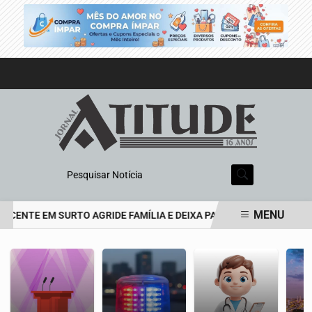
Pesquisar Notícia
MENU
SCENTE EM SURTO AGRIDE FAMÍLIA E DEIXA PAI DE 69 ANOS EM EST
EM ALTA