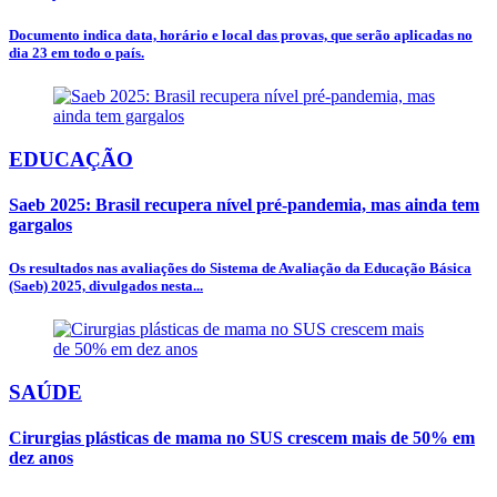
Documento indica data, horário e local das provas, que serão aplicadas no
dia 23 em todo o país.
EDUCAÇÃO
Saeb 2025: Brasil recupera nível pré-pandemia, mas ainda tem
gargalos
Os resultados nas avaliações do Sistema de Avaliação da Educação Básica
(Saeb) 2025, divulgados nesta...
SAÚDE
Cirurgias plásticas de mama no SUS crescem mais de 50% em
dez anos