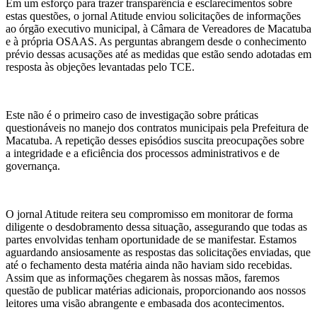
Em um esforço para trazer transparência e esclarecimentos sobre
estas questões, o jornal Atitude enviou solicitações de informações
ao órgão executivo municipal, à Câmara de Vereadores de Macatuba
e à própria OSAAS. As perguntas abrangem desde o conhecimento
prévio dessas acusações até as medidas que estão sendo adotadas em
resposta às objeções levantadas pelo TCE.
Este não é o primeiro caso de investigação sobre práticas
questionáveis no manejo dos contratos municipais pela Prefeitura de
Macatuba. A repetição desses episódios suscita preocupações sobre
a integridade e a eficiência dos processos administrativos e de
governança.
O jornal Atitude reitera seu compromisso em monitorar de forma
diligente o desdobramento dessa situação, assegurando que todas as
partes envolvidas tenham oportunidade de se manifestar. Estamos
aguardando ansiosamente as respostas das solicitações enviadas, que
até o fechamento desta matéria ainda não haviam sido recebidas.
Assim que as informações chegarem às nossas mãos, faremos
questão de publicar matérias adicionais, proporcionando aos nossos
leitores uma visão abrangente e embasada dos acontecimentos.