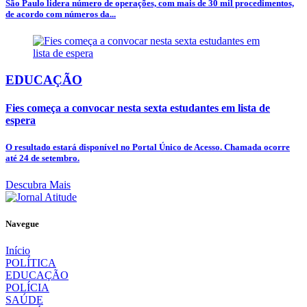
São Paulo lidera número de operações, com mais de 30 mil procedimentos,
de acordo com números da...
EDUCAÇÃO
Fies começa a convocar nesta sexta estudantes em lista de
espera
O resultado estará disponível no Portal Único de Acesso. Chamada ocorre
até 24 de setembro.
Descubra Mais
Navegue
Início
POLÍTICA
EDUCAÇÃO
POLÍCIA
SAÚDE