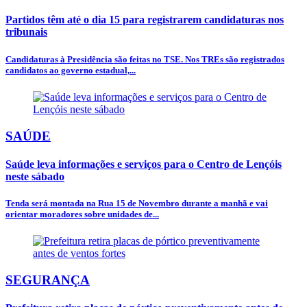
Partidos têm até o dia 15 para registrarem candidaturas nos
tribunais
Candidaturas à Presidência são feitas no TSE. Nos TREs são registrados
candidatos ao governo estadual,...
SAÚDE
Saúde leva informações e serviços para o Centro de Lençóis
neste sábado
Tenda será montada na Rua 15 de Novembro durante a manhã e vai
orientar moradores sobre unidades de...
SEGURANÇA