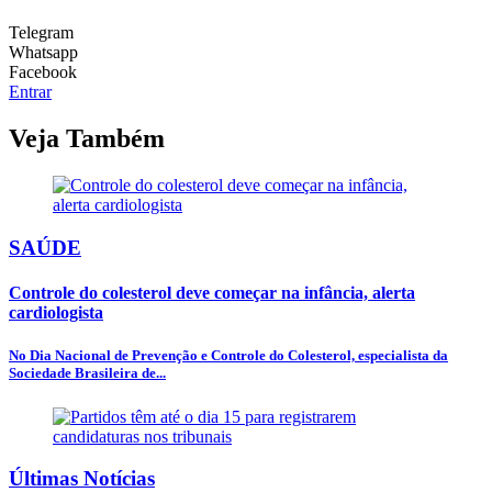
Telegram
Whatsapp
Facebook
Entrar
Veja Também
SAÚDE
Controle do colesterol deve começar na infância, alerta
cardiologista
No Dia Nacional de Prevenção e Controle do Colesterol, especialista da
Sociedade Brasileira de...
Últimas Notícias