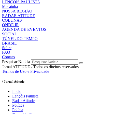
LENÇÓIS PAULISTA
Macatuba
NOSSA REGIÃO
RADAR ATITUDE
COLUNAS
ONDE IR
AGENDA DE EVENTOS
SOCIAL
TÚNEL DO TEMPO
BRASIL
Sobre
FAQ
Contato
Pesquisar Notícia
Jornal ATITUDE - Todos os direitos reservados
Termos de Uso e Privacidade
/ Jornal Atitude
Início
Lençóis Paulista
Radar Atitude
Política
Polícia