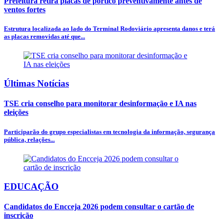
Prefeitura retira placas de pórtico preventivamente antes de
ventos fortes
Estrutura localizada ao lado do Terminal Rodoviário apresenta danos e terá
as placas removidas até que...
Últimas Notícias
TSE cria conselho para monitorar desinformação e IA nas
eleições
Participarão do grupo especialistas em tecnologia da informação, segurança
pública, relações...
EDUCAÇÃO
Candidatos do Encceja 2026 podem consultar o cartão de
inscrição