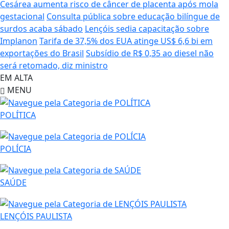
Cesárea aumenta risco de câncer de placenta após mola
gestacional
Consulta pública sobre educação bilíngue de
surdos acaba sábado
Lençóis sedia capacitação sobre
Implanon
Tarifa de 37,5% dos EUA atinge US$ 6,6 bi em
exportações do Brasil
Subsídio de R$ 0,35 ao diesel não
será retomado, diz ministro
EM ALTA
MENU
POLÍTICA
POLÍCIA
SAÚDE
LENÇÓIS PAULISTA