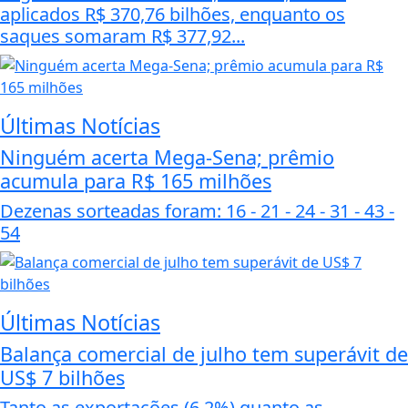
aplicados R$ 370,76 bilhões, enquanto os
saques somaram R$ 377,92...
Últimas Notícias
Ninguém acerta Mega-Sena; prêmio
acumula para R$ 165 milhões
Dezenas sorteadas foram: 16 - 21 - 24 - 31 - 43 -
54
Últimas Notícias
Balança comercial de julho tem superávit de
US$ 7 bilhões
Tanto as exportações (6,2%) quanto as