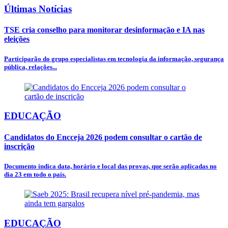
Últimas Notícias
TSE cria conselho para monitorar desinformação e IA nas
eleições
Participarão do grupo especialistas em tecnologia da informação, segurança
pública, relações...
EDUCAÇÃO
Candidatos do Encceja 2026 podem consultar o cartão de
inscrição
Documento indica data, horário e local das provas, que serão aplicadas no
dia 23 em todo o país.
EDUCAÇÃO