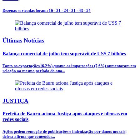
Dezenas sorteadas foram: 16 - 21 - 24 - 31 - 43 - 54
Últimas Notícias
Balança comercial de julho tem superávit de US$ 7 bilhões
Tanto as exportações (6,2%) quanto as importações (7,6%) aumentaram em
relação ao mesmo período do ano...
JUSTIÇA
Prefeita de Bauru aciona Justiça após ataques e ofensas em
redes sociais
Ações pedem remoção de publicações e indenização por danos morais;
defesa afirma que conteúdos...