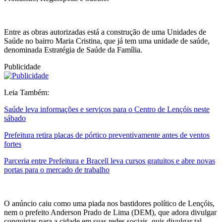
Entre as obras autorizadas está a construção de uma Unidades de
Saúde no bairro Maria Cristina, que já tem uma unidade de saúde,
denominada Estratégia de Saúde da Família.
Publicidade
Leia Também:
Saúde leva informações e serviços para o Centro de Lençóis neste
sábado
Prefeitura retira placas de pórtico preventivamente antes de ventos
fortes
Parceria entre Prefeitura e Bracell leva cursos gratuitos e abre novas
portas para o mercado de trabalho
O anúncio caiu como uma piada nos bastidores político de Lençóis,
nem o prefeito Anderson Prado de Lima (DEM), que adora divulgar
conquistas para a cidade em suas redes sociais, quis divulgar tal