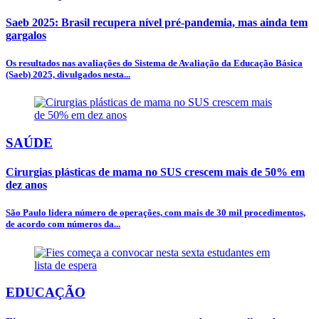
Saeb 2025: Brasil recupera nível pré-pandemia, mas ainda tem
gargalos
Os resultados nas avaliações do Sistema de Avaliação da Educação Básica
(Saeb) 2025, divulgados nesta...
SAÚDE
Cirurgias plásticas de mama no SUS crescem mais de 50% em
dez anos
São Paulo lidera número de operações, com mais de 30 mil procedimentos,
de acordo com números da...
EDUCAÇÃO