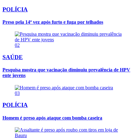
POLÍCIA
Preso pela 14ª vez após furto e fuga por telhados
02
SAÚDE
Pesquisa mostra que vacinação diminuiu prevalência de HPV
ente jovens
03
POLÍCIA
Homem é preso após ataque com bomba caseira