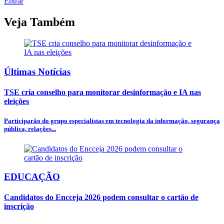
Entrar
Veja Também
Últimas Notícias
TSE cria conselho para monitorar desinformação e IA nas
eleições
Participarão do grupo especialistas em tecnologia da informação, segurança
pública, relações...
EDUCAÇÃO
Candidatos do Encceja 2026 podem consultar o cartão de
inscrição