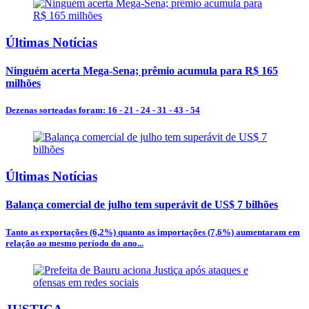
Últimas Notícias
Ninguém acerta Mega-Sena; prêmio acumula para R$ 165
milhões
Dezenas sorteadas foram: 16 - 21 - 24 - 31 - 43 - 54
Últimas Notícias
Balança comercial de julho tem superávit de US$ 7 bilhões
Tanto as exportações (6,2%) quanto as importações (7,6%) aumentaram em
relação ao mesmo período do ano...