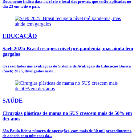
Documento indica data, horário e local das provas, que serão aplicadas no
dia 23 em todo o país.
EDUCAÇÃO
Saeb 2025: Brasil recupera nível pré-pandemia, mas ainda tem
gargalos
Os resultados nas avaliações do Sistema de Avaliação da Educação Básica
(Saeb) 2025, divulgados nesta...
SAÚDE
Cirurgias plásticas de mama no SUS crescem mais de 50% em
dez anos
São Paulo lidera número de operações, com mais de 30 mil procedimentos,
de acordo com números da...