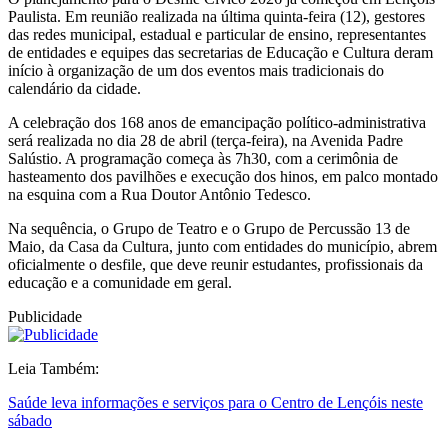
Paulista. Em reunião realizada na última quinta-feira (12), gestores
das redes municipal, estadual e particular de ensino, representantes
de entidades e equipes das secretarias de Educação e Cultura deram
início à organização de um dos eventos mais tradicionais do
calendário da cidade.
A celebração dos 168 anos de emancipação político-administrativa
será realizada no dia 28 de abril (terça-feira), na Avenida Padre
Salústio. A programação começa às 7h30, com a cerimônia de
hasteamento dos pavilhões e execução dos hinos, em palco montado
na esquina com a Rua Doutor Antônio Tedesco.
Na sequência, o Grupo de Teatro e o Grupo de Percussão 13 de
Maio, da Casa da Cultura, junto com entidades do município, abrem
oficialmente o desfile, que deve reunir estudantes, profissionais da
educação e a comunidade em geral.
Publicidade
Leia Também:
Saúde leva informações e serviços para o Centro de Lençóis neste
sábado