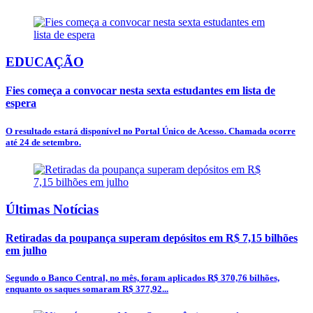
EDUCAÇÃO
Fies começa a convocar nesta sexta estudantes em lista de
espera
O resultado estará disponível no Portal Único de Acesso. Chamada ocorre
até 24 de setembro.
Últimas Notícias
Retiradas da poupança superam depósitos em R$ 7,15 bilhões
em julho
Segundo o Banco Central, no mês, foram aplicados R$ 370,76 bilhões,
enquanto os saques somaram R$ 377,92...