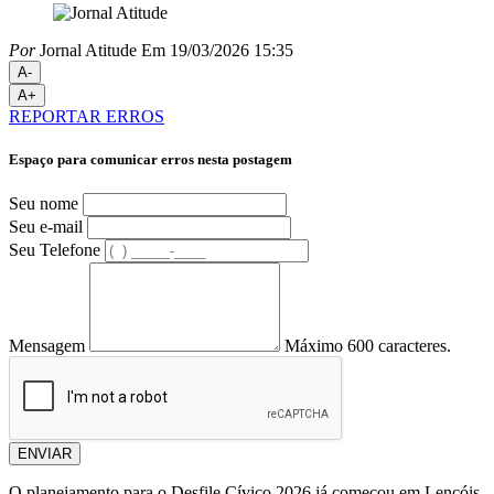
Por
Jornal Atitude
Em 19/03/2026 15:35
A-
A+
REPORTAR ERROS
Espaço para comunicar erros nesta postagem
Seu nome
Seu e-mail
Seu Telefone
Mensagem
Máximo 600 caracteres.
ENVIAR
O planejamento para o Desfile Cívico 2026 já começou em Lençóis