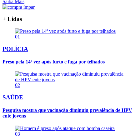
Saiba Mais
+ Lidas
01
POLÍCIA
Preso pela 14ª vez após furto e fuga por telhados
02
SAÚDE
Pesquisa mostra que vacinação diminuiu prevalência de HPV
ente jovens
03