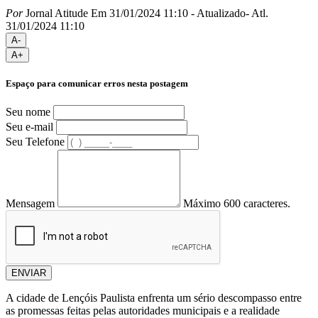
Por
Jornal Atitude
Em 31/01/2024 11:10
- Atualizado
- Atl.
31/01/2024 11:10
A-
A+
Espaço para comunicar erros nesta postagem
Seu nome
Seu e-mail
Seu Telefone
Mensagem
Máximo 600 caracteres.
ENVIAR
A cidade de Lençóis Paulista enfrenta um sério descompasso entre
as promessas feitas pelas autoridades municipais e a realidade