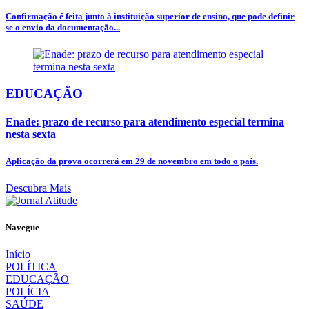
Confirmação é feita junto à instituição superior de ensino, que pode definir
se o envio da documentação...
EDUCAÇÃO
Enade: prazo de recurso para atendimento especial termina
nesta sexta
Aplicação da prova ocorrerá em 29 de novembro em todo o país.
Descubra Mais
Navegue
Início
POLÍTICA
EDUCAÇÃO
POLÍCIA
SAÚDE