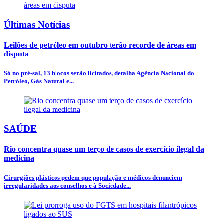
Últimas Notícias
Leilões de petróleo em outubro terão recorde de áreas em
disputa
Só no pré-sal, 13 blocos serão licitados, detalha Agência Nacional do
Petróleo, Gás Natural e...
SAÚDE
Rio concentra quase um terço de casos de exercício ilegal da
medicina
Cirurgiões plásticos pedem que população e médicos denunciem
irregularidades aos conselhos e à Sociedade...