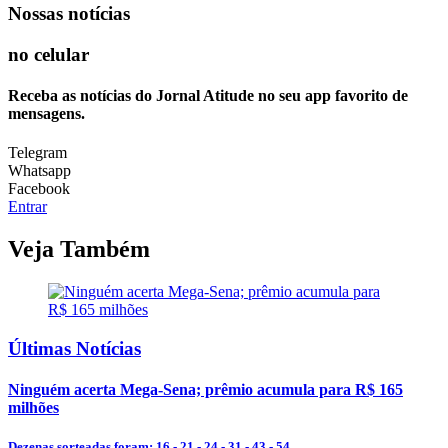
Nossas notícias
no celular
Receba as notícias do Jornal Atitude no seu app favorito de
mensagens.
Telegram
Whatsapp
Facebook
Entrar
Veja Também
Últimas Notícias
Ninguém acerta Mega-Sena; prêmio acumula para R$ 165
milhões
Dezenas sorteadas foram: 16 - 21 - 24 - 31 - 43 - 54