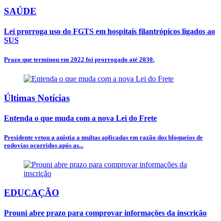
SAÚDE
Lei prorroga uso do FGTS em hospitais filantrópicos ligados ao
SUS
Prazo que terminou em 2022 foi prorrogado até 2030.
Últimas Notícias
Entenda o que muda com a nova Lei do Frete
Presidente vetou a anistia a multas aplicadas em razão dos bloqueios de
rodovias ocorridos após as...
EDUCAÇÃO
Prouni abre prazo para comprovar informações da inscrição