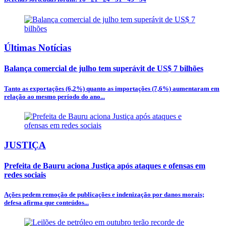
Últimas Notícias
Balança comercial de julho tem superávit de US$ 7 bilhões
Tanto as exportações (6,2%) quanto as importações (7,6%) aumentaram em
relação ao mesmo período do ano...
JUSTIÇA
Prefeita de Bauru aciona Justiça após ataques e ofensas em
redes sociais
Ações pedem remoção de publicações e indenização por danos morais;
defesa afirma que conteúdos...