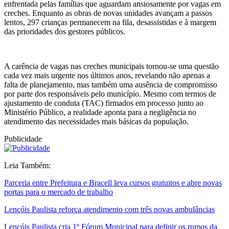
enfrentada pelas famílias que aguardam ansiosamente por vagas em
creches. Enquanto as obras de novas unidades avançam a passos
lentos, 297 crianças permanecem na fila, desassistidas e à margem
das prioridades dos gestores públicos.
A carência de vagas nas creches municipais tornou-se uma questão
cada vez mais urgente nos últimos anos, revelando não apenas a
falta de planejamento, mas também uma ausência de compromisso
por parte dos responsáveis pelo município. Mesmo com termos de
ajustamento de conduta (TAC) firmados em processo junto ao
Ministério Público, a realidade aponta para a negligência no
atendimento das necessidades mais básicas da população.
Publicidade
Leia Também:
Parceria entre Prefeitura e Bracell leva cursos gratuitos e abre novas
portas para o mercado de trabalho
Lençóis Paulista reforça atendimento com três novas ambulâncias
Lençóis Paulista cria 1º Fórum Municipal para definir os rumos da