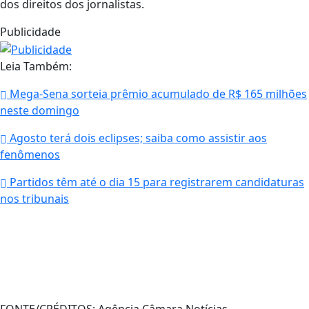
dos direitos dos jornalistas.
Publicidade
Leia Também:
Mega-Sena sorteia prêmio acumulado de R$ 165 milhões
neste domingo
Agosto terá dois eclipses; saiba como assistir aos
fenômenos
Partidos têm até o dia 15 para registrarem candidaturas
nos tribunais
FONTE/CRÉDITOS:
Agência Câmara Notícias