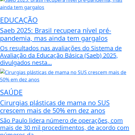
EDUCAÇÃO
Saeb 2025: Brasil recupera nível pré-
pandemia, mas ainda tem gargalos
Os resultados nas avaliações do Sistema de
Avaliação da Educação Básica (Saeb) 2025,
divulgados nesta...
SAÚDE
Cirurgias plásticas de mama no SUS
crescem mais de 50% em dez anos
São Paulo lidera número de operações, com
mais de 30 mil procedimentos, de acordo com
números da...