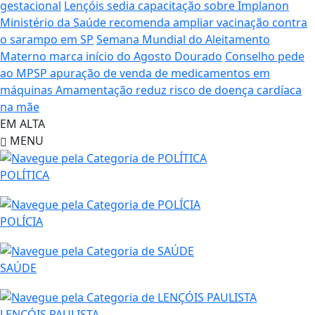
gestacional
Lençóis sedia capacitação sobre Implanon
Ministério da Saúde recomenda ampliar vacinação contra
o sarampo em SP
Semana Mundial do Aleitamento
Materno marca início do Agosto Dourado
Conselho pede
ao MPSP apuração de venda de medicamentos em
máquinas
Amamentação reduz risco de doença cardíaca
na mãe
EM ALTA
MENU
POLÍTICA
POLÍCIA
SAÚDE
LENÇÓIS PAULISTA