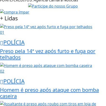
+ Lidas
01
POLÍCIA
Preso pela 14ª vez após furto e fuga por
telhados
02
POLÍCIA
Homem é preso após ataque com bomba
caseira