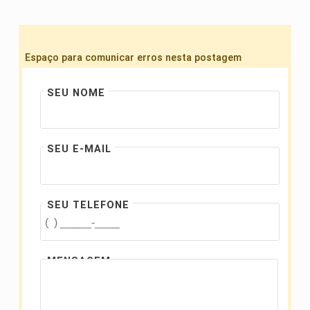
Espaço para comunicar erros nesta postagem
SEU NOME
SEU E-MAIL
SEU TELEFONE
MENSAGEM