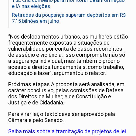
TSE cria conselho para monitorar desinformação
e IA nas eleições
Retiradas da poupança superam depósitos em R$
7,15 bilhões em julho
“Nos deslocamentos urbanos, as mulheres estão
frequentemente expostas a situações de
vulnerabilidade por conta de casos recorrentes
de assédio e violência. Isso compromete não só
a segurança individual, mas também o próprio
acesso a direitos fundamentais, como trabalho,
educação e lazer”, argumentou o relator.
Próximas etapas A proposta será analisada, em
caráter conclusivo, pelas comissões de Defesa
dos Direitos da Mulher; e de Constituição e
Justiça e de Cidadania.
Para virar lei, o texto deve ser aprovado pela
Câmara e pelo Senado.
Saiba mais sobre a tramitação de projetos de lei