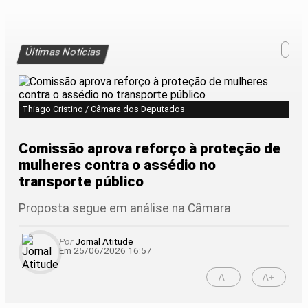
Últimas Notícias
Thiago Cristino / Câmara dos Deputados
Comissão aprova reforço à proteção de
mulheres contra o assédio no
transporte público
Proposta segue em análise na Câmara
Por
Jornal Atitude
Em 25/06/2026 16:57
A-
A+