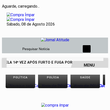
Aguarde, carregando...
Sábado, 08 de Agosto 2026
Pesquisar Notícia
 PELA 14ª VEZ APÓS FURTO E FUGA POR TELHADOS
PESQUI
MENU
EM ALTA
POLÍTICA
POLÍCIA
SAÚDE