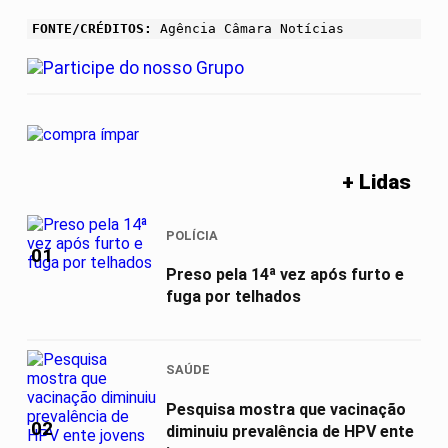
FONTE/CRÉDITOS:
Agência Câmara Notícias
+ Lidas
POLÍCIA
01
Preso pela 14ª vez após furto e
fuga por telhados
SAÚDE
Pesquisa mostra que vacinação
02
diminuiu prevalência de HPV ente