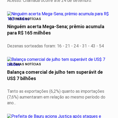
Acesso. Chamada ocorre até 24 de setembro.
ÚLTIMAS NOTÍCIAS
Ninguém acerta Mega-Sena; prêmio acumula
para R$ 165 milhões
Dezenas sorteadas foram: 16 - 21 - 24 - 31 - 43 - 54
ÚLTIMAS NOTÍCIAS
Balança comercial de julho tem superávit de
US$ 7 bilhões
Tanto as exportações (6,2%) quanto as importações
(7,6%) aumentaram em relação ao mesmo período do
ano...