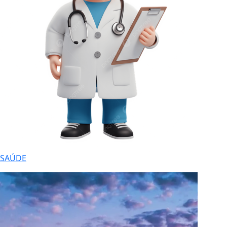
SAÚDE