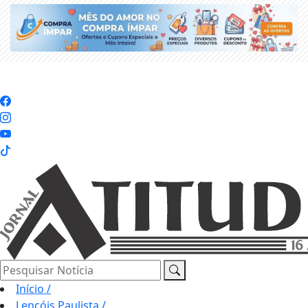
Pesquisar Notícia
Início
/
Lençóis Paulista
/