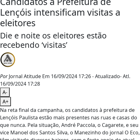
Candidatos à Prefeitura de
Lençóis intensificam visitas a
eleitores
Die e noite os eleitores estão
recebendo ‘visitas’
Por
Jornal Atitude
Em 16/09/2024 17:26
- Atualizado
- Atl.
16/09/2024 17:28
A-
A+
Na reta final da campanha, os candidatos à prefeitura de
Lençóis Paulista estão mais presentes nas ruas e casas do
que nunca. Pela situação, André Paccola, o Cagarete, e seu
vice Manoel dos Santos Silva, o Manezinho do jornal O Eco,
têm visitado diversos bairros, com o forte apoio do atual