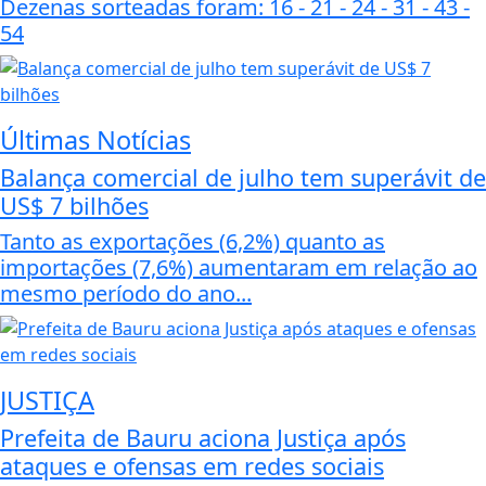
Dezenas sorteadas foram: 16 - 21 - 24 - 31 - 43 -
54
Últimas Notícias
Balança comercial de julho tem superávit de
US$ 7 bilhões
Tanto as exportações (6,2%) quanto as
importações (7,6%) aumentaram em relação ao
mesmo período do ano...
JUSTIÇA
Prefeita de Bauru aciona Justiça após
ataques e ofensas em redes sociais