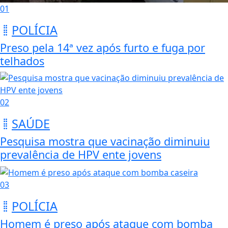
01
POLÍCIA
Preso pela 14ª vez após furto e fuga por
telhados
02
SAÚDE
Pesquisa mostra que vacinação diminuiu
prevalência de HPV ente jovens
03
POLÍCIA
Homem é preso após ataque com bomba