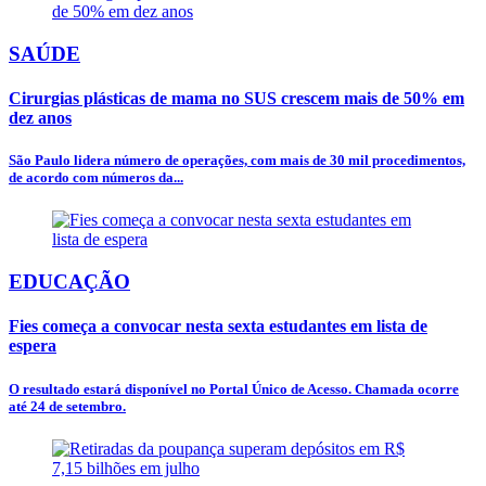
SAÚDE
Cirurgias plásticas de mama no SUS crescem mais de 50% em
dez anos
São Paulo lidera número de operações, com mais de 30 mil procedimentos,
de acordo com números da...
EDUCAÇÃO
Fies começa a convocar nesta sexta estudantes em lista de
espera
O resultado estará disponível no Portal Único de Acesso. Chamada ocorre
até 24 de setembro.