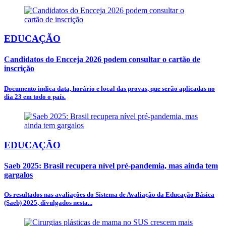
EDUCAÇÃO
Candidatos do Encceja 2026 podem consultar o cartão de
inscrição
Documento indica data, horário e local das provas, que serão aplicadas no
dia 23 em todo o país.
EDUCAÇÃO
Saeb 2025: Brasil recupera nível pré-pandemia, mas ainda tem
gargalos
Os resultados nas avaliações do Sistema de Avaliação da Educação Básica
(Saeb) 2025, divulgados nesta...