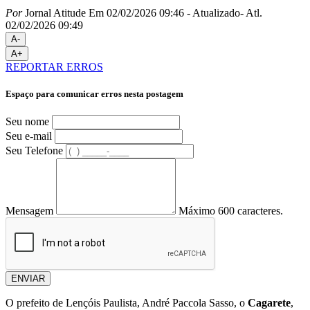
Por
Jornal Atitude
Em 02/02/2026 09:46
- Atualizado
- Atl.
02/02/2026 09:49
A-
A+
REPORTAR ERROS
Espaço para comunicar erros nesta postagem
Seu nome
Seu e-mail
Seu Telefone
Mensagem
Máximo 600 caracteres.
ENVIAR
O prefeito de Lençóis Paulista, André Paccola Sasso, o
Cagarete
,