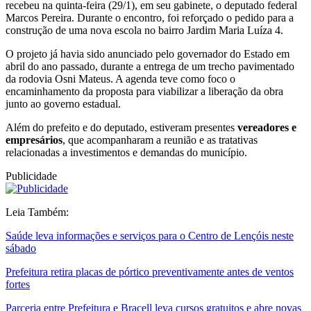
recebeu na quinta-feira (29/1), em seu gabinete, o deputado federal
Marcos Pereira. Durante o encontro, foi reforçado o pedido para a
construção de uma nova escola no bairro Jardim Maria Luíza 4.
O projeto já havia sido anunciado pelo governador do Estado em
abril do ano passado, durante a entrega de um trecho pavimentado
da rodovia Osni Mateus. A agenda teve como foco o
encaminhamento da proposta para viabilizar a liberação da obra
junto ao governo estadual.
Além do prefeito e do deputado, estiveram presentes
vereadores e
empresários
, que acompanharam a reunião e as tratativas
relacionadas a investimentos e demandas do município.
Publicidade
Leia Também:
Saúde leva informações e serviços para o Centro de Lençóis neste
sábado
Prefeitura retira placas de pórtico preventivamente antes de ventos
fortes
Parceria entre Prefeitura e Bracell leva cursos gratuitos e abre novas