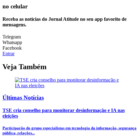
no celular
Receba as notícias do Jornal Atitude no seu app favorito de
mensagens.
Telegram
Whatsapp
Facebook
Entrar
Veja Também
Últimas Notícias
TSE cria conselho para monitorar desinformação e IA nas
eleições
Participarão do grupo especialistas em tecnologia da informação, segurança
pública, relações...