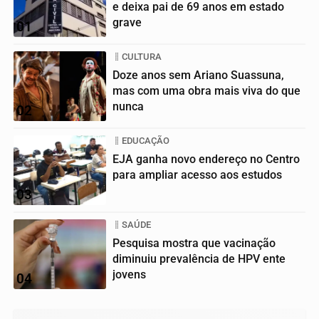
e deixa pai de 69 anos em estado
grave
01
CULTURA
Doze anos sem Ariano Suassuna,
mas com uma obra mais viva do que
nunca
02
EDUCAÇÃO
EJA ganha novo endereço no Centro
para ampliar acesso aos estudos
03
SAÚDE
Pesquisa mostra que vacinação
diminuiu prevalência de HPV ente
jovens
04