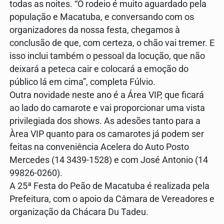
todas as noites. “O rodeio é muito aguardado pela
população e Macatuba, e conversando com os
organizadores da nossa festa, chegamos à
conclusão de que, com certeza, o chão vai tremer. E
isso inclui também o pessoal da locução, que não
deixará a peteca cair e colocará a emoção do
público lá em cima”, completa Fúlvio.
Outra novidade neste ano é a Área VIP, que ficará
ao lado do camarote e vai proporcionar uma vista
privilegiada dos shows. As adesões tanto para a
Àrea VIP quanto para os camarotes já podem ser
feitas na conveniência Acelera do Auto Posto
Mercedes (14 3439-1528) e com José Antonio (14
99826-0260).
A 25ª Festa do Peão de Macatuba é realizada pela
Prefeitura, com o apoio da Câmara de Vereadores e
organização da Chácara Du Tadeu.