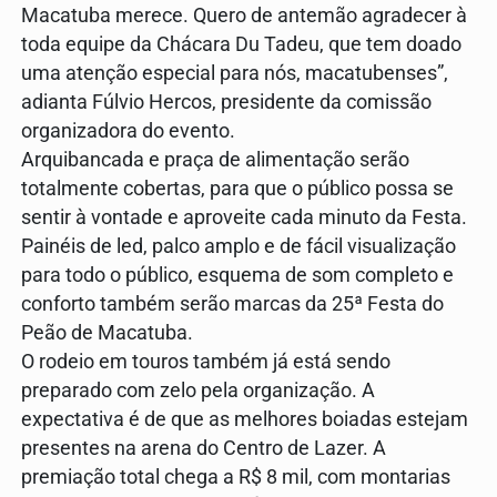
Macatuba merece. Quero de antemão agradecer à
toda equipe da Chácara Du Tadeu, que tem doado
uma atenção especial para nós, macatubenses”,
adianta Fúlvio Hercos, presidente da comissão
organizadora do evento.
Arquibancada e praça de alimentação serão
totalmente cobertas, para que o público possa se
sentir à vontade e aproveite cada minuto da Festa.
Painéis de led, palco amplo e de fácil visualização
para todo o público, esquema de som completo e
conforto também serão marcas da 25ª Festa do
Peão de Macatuba.
O rodeio em touros também já está sendo
preparado com zelo pela organização. A
expectativa é de que as melhores boiadas estejam
presentes na arena do Centro de Lazer. A
premiação total chega a R$ 8 mil, com montarias