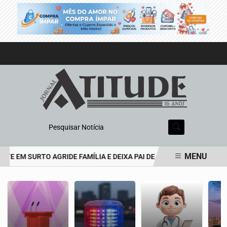
Pesquisar Notícia
MENU
 EM SURTO AGRIDE FAMÍLIA E DEIXA PAI DE 69 ANOS EM ESTADO G
EM ALTA