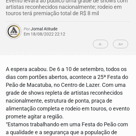
Evento levará ao público uma grade de shows com
artistas reconhecidos nacionalmente; rodeio em
touros terá premiação total de R$ 8 mil
Por
Jornal Atitude
Em 18/08/2022 22:12
A-
A+
A espera acabou. De 6 a 10 de setembro, todos os
dias com portões abertos, acontece a 25ª Festa do
Peão de Macatuba, no Centro de Lazer. Com uma
grade de shows repleta de artistas reconhecidos
nacionalmente, estrutura de ponta, praça de
alimentação completa e rodeio em touros, o evento
promete agitar a região.
“Estamos trabalhando em uma Festa do Peão com
a qualidade e a segurança que a população de