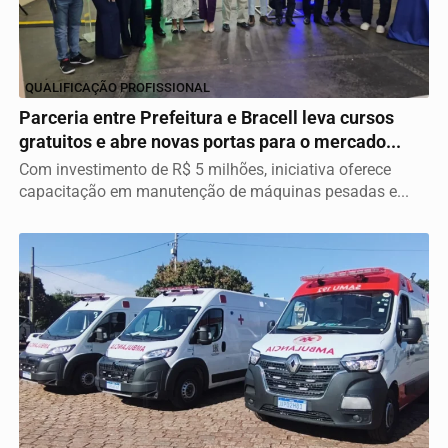
QUALIFICAÇÃO PROFISSIONAL
Parceria entre Prefeitura e Bracell leva cursos
gratuitos e abre novas portas para o mercado...
Com investimento de R$ 5 milhões, iniciativa oferece
capacitação em manutenção de máquinas pesadas e...