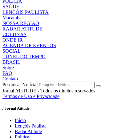
POLÍCIA
SAÚDE
LENÇÓIS PAULISTA
Macatuba
NOSSA REGIÃO
RADAR ATITUDE
COLUNAS
ONDE IR
AGENDA DE EVENTOS
SOCIAL
TÚNEL DO TEMPO
BRASIL
Sobre
FAQ
Contato
Pesquisar Notícia
Jornal ATITUDE - Todos os direitos reservados
Termos de Uso e Privacidade
/ Jornal Atitude
Início
Lençóis Paulista
Radar Atitude
Política