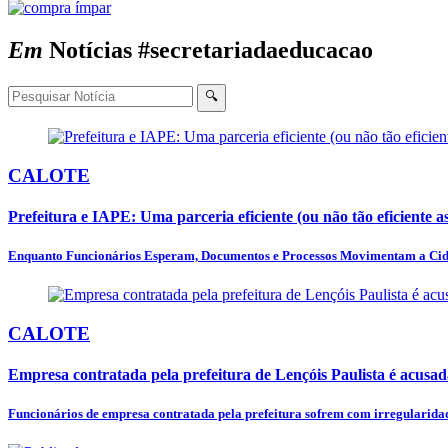
Em
Notícias
#secretariadaeducacao
🔍
CALOTE
Prefeitura e IAPE: Uma parceria eficiente (ou não tão eficiente a
Enquanto Funcionários Esperam, Documentos e Processos Movimentam a Cida
CALOTE
Empresa contratada pela prefeitura de Lençóis Paulista é acusad
Funcionários de empresa contratada pela prefeitura sofrem com irregularidade