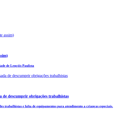
ssim)
de de Lençóis Paulista
a de descumprir obrigações trabalhistas
s trabalhistas e falta de equipamentos para atendimento a crianças especiais.