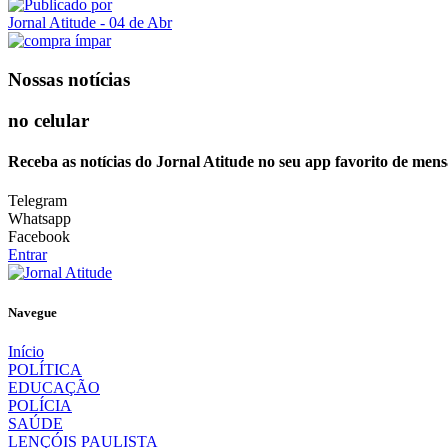
Jornal Atitude
- 04 de Abr
Nossas notícias
no celular
Receba as notícias do Jornal Atitude no seu app favorito de mens
Telegram
Whatsapp
Facebook
Entrar
Navegue
Início
POLÍTICA
EDUCAÇÃO
POLÍCIA
SAÚDE
LENÇÓIS PAULISTA