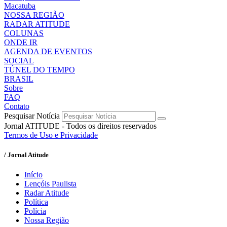
Macatuba
NOSSA REGIÃO
RADAR ATITUDE
COLUNAS
ONDE IR
AGENDA DE EVENTOS
SOCIAL
TÚNEL DO TEMPO
BRASIL
Sobre
FAQ
Contato
Pesquisar Notícia
Jornal ATITUDE - Todos os direitos reservados
Termos de Uso e Privacidade
/ Jornal Atitude
Início
Lençóis Paulista
Radar Atitude
Política
Polícia
Nossa Região