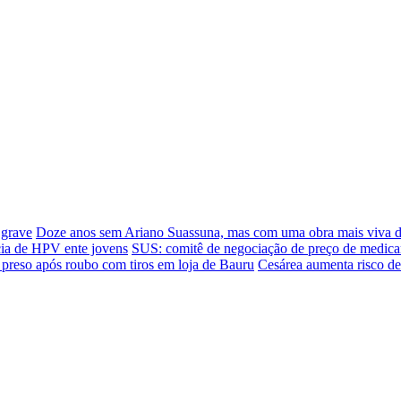
 grave
Doze anos sem Ariano Suassuna, mas com uma obra mais viva 
cia de HPV ente jovens
SUS: comitê de negociação de preço de medica
 preso após roubo com tiros em loja de Bauru
Cesárea aumenta risco de