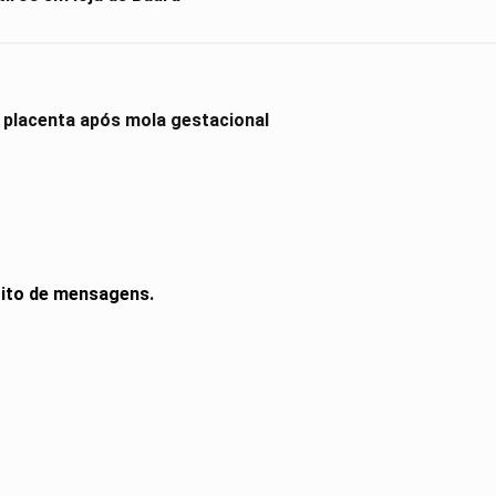
 placenta após mola gestacional
rito de mensagens.