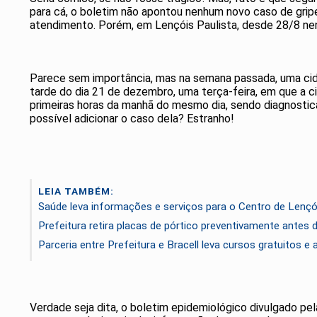
para cá, o boletim não apontou nenhum novo caso de gripe
atendimento. Porém, em Lençóis Paulista, desde 28/8 nenh
Parece sem importância, mas na semana passada, uma cidad
tarde do dia 21 de dezembro, uma terça-feira, em que a c
primeiras horas da manhã do mesmo dia, sendo diagnostica
possível adicionar o caso dela? Estranho!
LEIA TAMBÉM:
Saúde leva informações e serviços para o Centro de Lenç
Prefeitura retira placas de pórtico preventivamente antes 
Parceria entre Prefeitura e Bracell leva cursos gratuitos 
Verdade seja dita, o boletim epidemiológico divulgado pela