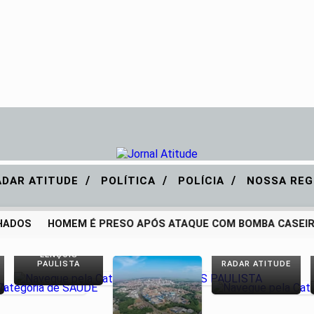
/
/
/
ADAR ATITUDE
POLÍTICA
POLÍCIA
NOSSA REG
DOS
HOMEM É PRESO APÓS ATAQUE COM BOMBA CASEIRA
LENÇÓIS
PAULISTA
RADAR ATITUDE