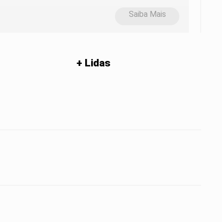
Saiba Mais
+ Lidas