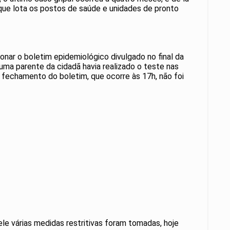
 que lota os postos de saúde e unidades de pronto
nar o boletim epidemiológico divulgado no final da
uma parente da cidadã havia realizado o teste nas
 fechamento do boletim, que ocorre às 17h, não foi
ele várias medidas restritivas foram tomadas, hoje