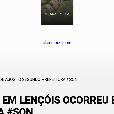
NOSSA REGIÃO
 EM LENÇÓIS OCORREU 
A #SQN