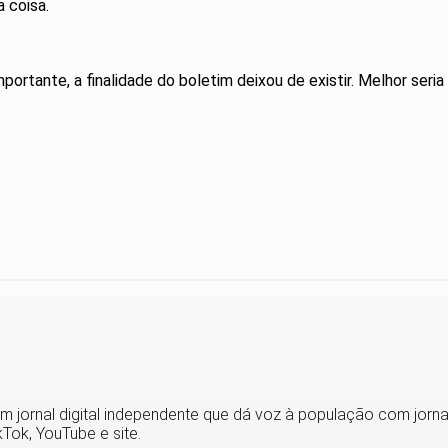
 coisa.
mportante, a finalidade do boletim deixou de existir. Melhor ser
m jornal digital independente que dá voz à população com jornali
Tok, YouTube e site.