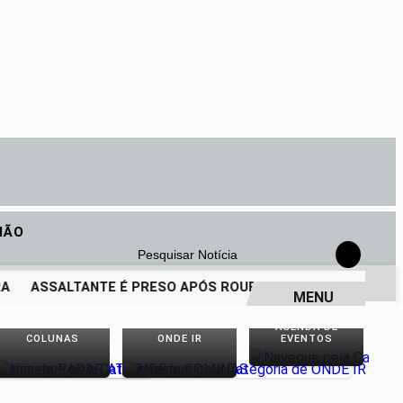
IÃO
Pesquisar Notícia
ASSALTANTE É PRESO APÓS ROUBO COM TIROS EM LOJA D
MENU
AGENDA DE
COLUNAS
ONDE IR
EVENTOS