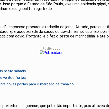
. Isso porque o Estado de São Paulo, vive uma epidemia gripal,
um caso gripal foi registrado.
ã lençoense procurou a redação do jornal Atitude, para questio
idade apareceu zerada de casos de covid, mas, só que não, pois 
da com covid. Portanto, ela fez o teste de manhazinha, e até o
Publicidade
óis neste sábado
de ventos fortes
e abre novas portas para o mercado de trabalho
 prefeitura lençoense, que já foi tão importante, pois através d