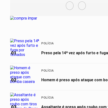
POLÍCIA
01
Preso pela 14ª vez após furto e fuga
POLÍCIA
02
Homem é preso após ataque com bo
POLÍCIA
03
Assaltante é preso após roubo com t