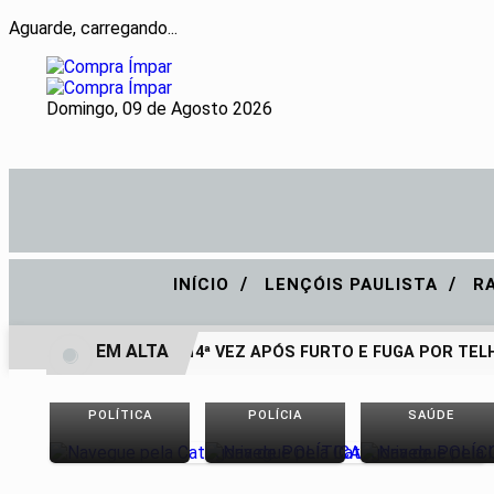
Aguarde, carregando...
Domingo, 09 de Agosto 2026
/
/
INÍCIO
LENÇÓIS PAULISTA
R
EM ALTA
PRESO PELA 14ª VEZ APÓS FURTO E FUGA POR TELHA
POLÍTICA
POLÍCIA
SAÚDE