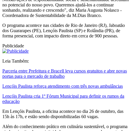
no potencial do nosso povo. Queremos ajudá-los a continuar
sonhando, realizando e crescendo", diz Maria Augusta Nolasco -
Coordenadora de Sustentabilidade da M.Dias Branco.
O programa acontece nas cidades de Rio de Janeiro (RJ), Jaboatão
dos Guararapes (PE), Lençóis Paulista (SP) e Rolândia (PR), de
forma presencial, com impacto direto em cerca de 900 pessoas.
Publicidade
Leia Também:
Parceria entre Prefeitura e Bracell leva cursos gratuitos e abre novas
portas para o mercado de trabalho
Lençóis Paulista reforça atendimento com três novas ambulâncias
Lençóis Paulista cria 1º Fórum Municipal para definir os rumos da
educação
Em Lençóis Paulista, a oficina acontece no dia 26 de outubro, das
15h às 17h, e estão sendo disponibilizadas 60 vagas.
Além do conhecimento prático em culinária sustentável, o programa