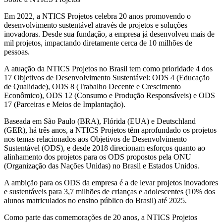
Em 2022, a NTICS Projetos celebra 20 anos promovendo o
desenvolvimento sustentável através de projetos e soluções
inovadoras. Desde sua fundação, a empresa já desenvolveu mais de
mil projetos, impactando diretamente cerca de 10 milhões de
pessoas.
A atuação da NTICS Projetos no Brasil tem como prioridade 4 dos
17 Objetivos de Desenvolvimento Sustentável: ODS 4 (Educação
de Qualidade), ODS 8 (Trabalho Decente e Crescimento
Econômico), ODS 12 (Consumo e Produção Responsáveis) e ODS
17 (Parceiras e Meios de Implantação).
Baseada em São Paulo (BRA), Flórida (EUA) e Deutschland
(GER), há três anos, a NTICS Projetos têm aprofundado os projetos
nos temas relacionados aos Objetivos de Desenvolvimento
Sustentável (ODS), e desde 2018 direcionam esforços quanto ao
alinhamento dos projetos para os ODS propostos pela ONU
(Organização das Nações Unidas) no Brasil e Estados Unidos.
A ambição para os ODS da empresa é a de levar projetos inovadores
e sustentáveis para 3,7 milhões de crianças e adolescentes (10% dos
alunos matriculados no ensino público do Brasil) até 2025.
Como parte das comemorações de 20 anos, a NTICS Projetos