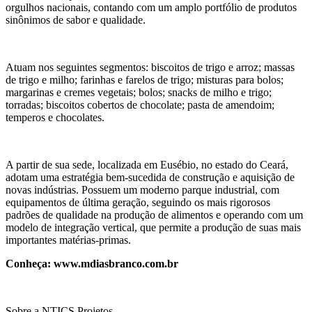
orgulhos nacionais, contando com um amplo portfólio de produtos
sinônimos de sabor e qualidade.
Atuam nos seguintes segmentos: biscoitos de trigo e arroz; massas
de trigo e milho; farinhas e farelos de trigo; misturas para bolos;
margarinas e cremes vegetais; bolos; snacks de milho e trigo;
torradas; biscoitos cobertos de chocolate; pasta de amendoim;
temperos e chocolates.
A partir de sua sede, localizada em Eusébio, no estado do Ceará,
adotam uma estratégia bem-sucedida de construção e aquisição de
novas indústrias. Possuem um moderno parque industrial, com
equipamentos de última geração, seguindo os mais rigorosos
padrões de qualidade na produção de alimentos e operando com um
modelo de integração vertical, que permite a produção de suas mais
importantes matérias-primas.
Conheça:
www.mdiasbranco.com.br
Sobre a NTICS Projetos