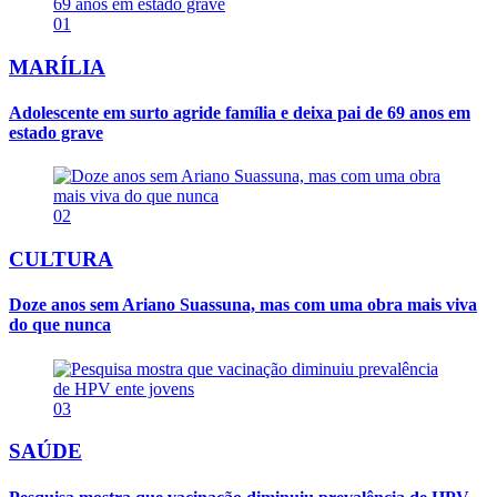
01
MARÍLIA
Adolescente em surto agride família e deixa pai de 69 anos em
estado grave
02
CULTURA
Doze anos sem Ariano Suassuna, mas com uma obra mais viva
do que nunca
03
SAÚDE