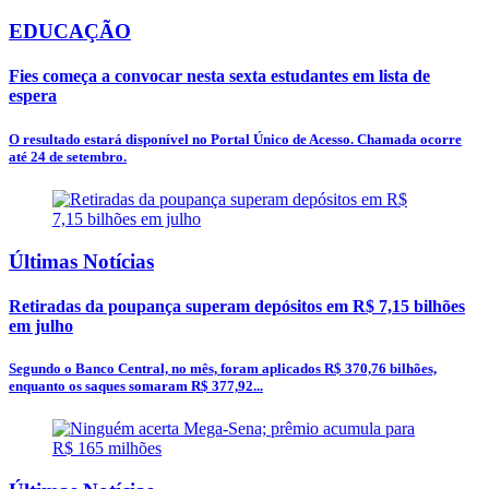
EDUCAÇÃO
Fies começa a convocar nesta sexta estudantes em lista de
espera
O resultado estará disponível no Portal Único de Acesso. Chamada ocorre
até 24 de setembro.
Últimas Notícias
Retiradas da poupança superam depósitos em R$ 7,15 bilhões
em julho
Segundo o Banco Central, no mês, foram aplicados R$ 370,76 bilhões,
enquanto os saques somaram R$ 377,92...