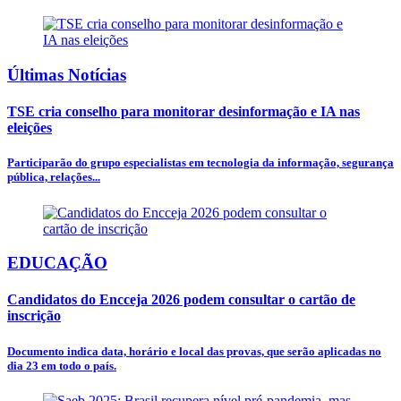
Últimas Notícias
TSE cria conselho para monitorar desinformação e IA nas
eleições
Participarão do grupo especialistas em tecnologia da informação, segurança
pública, relações...
EDUCAÇÃO
Candidatos do Encceja 2026 podem consultar o cartão de
inscrição
Documento indica data, horário e local das provas, que serão aplicadas no
dia 23 em todo o país.