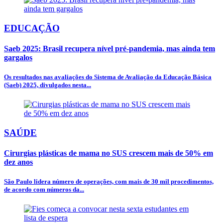
EDUCAÇÃO
Saeb 2025: Brasil recupera nível pré-pandemia, mas ainda tem
gargalos
Os resultados nas avaliações do Sistema de Avaliação da Educação Básica
(Saeb) 2025, divulgados nesta...
SAÚDE
Cirurgias plásticas de mama no SUS crescem mais de 50% em
dez anos
São Paulo lidera número de operações, com mais de 30 mil procedimentos,
de acordo com números da...