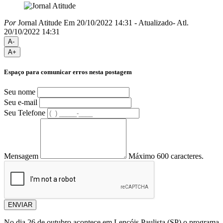
Por
Jornal Atitude
Em 20/10/2022 14:31
- Atualizado
- Atl.
20/10/2022 14:31
A-
A+
Espaço para comunicar erros nesta postagem
Seu nome
Seu e-mail
Seu Telefone
Mensagem
Máximo 600 caracteres.
ENVIAR
No dia 26 de outubro acontece em Lençóis Paulista (SP) o programa