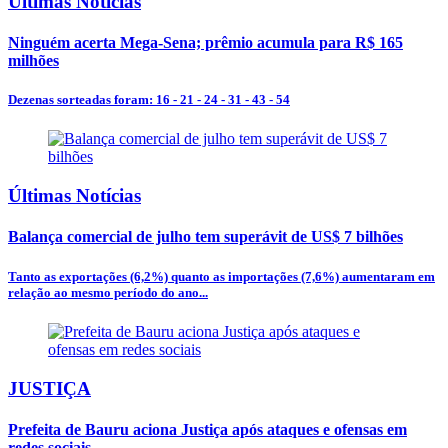
Últimas Notícias
Ninguém acerta Mega-Sena; prêmio acumula para R$ 165
milhões
Dezenas sorteadas foram: 16 - 21 - 24 - 31 - 43 - 54
Últimas Notícias
Balança comercial de julho tem superávit de US$ 7 bilhões
Tanto as exportações (6,2%) quanto as importações (7,6%) aumentaram em
relação ao mesmo período do ano...
JUSTIÇA
Prefeita de Bauru aciona Justiça após ataques e ofensas em
redes sociais