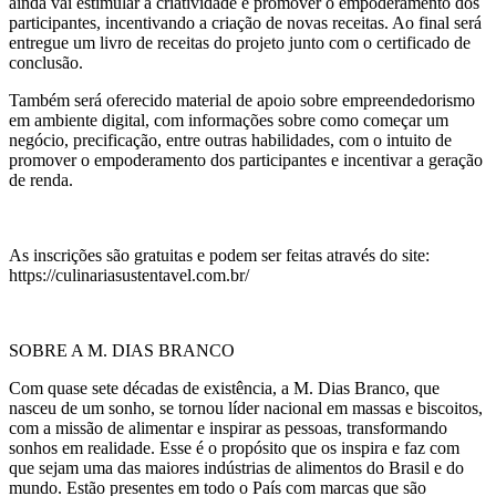
ainda vai estimular a criatividade e promover o empoderamento dos
participantes, incentivando a criação de novas receitas. Ao final será
entregue um livro de receitas do projeto junto com o certificado de
conclusão.
Também será oferecido material de apoio sobre empreendedorismo
em ambiente digital, com informações sobre como começar um
negócio, precificação, entre outras habilidades, com o intuito de
promover o empoderamento dos participantes e incentivar a geração
de renda.
As inscrições são gratuitas e podem ser feitas através do site:
https://culinariasustentavel.com.br/
SOBRE A M. DIAS BRANCO
Com quase sete décadas de existência, a M. Dias Branco, que
nasceu de um sonho, se tornou líder nacional em massas e biscoitos,
com a missão de alimentar e inspirar as pessoas, transformando
sonhos em realidade. Esse é o propósito que os inspira e faz com
que sejam uma das maiores indústrias de alimentos do Brasil e do
mundo. Estão presentes em todo o País com marcas que são