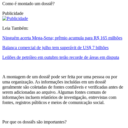
Como é montado um dossiê?
Publicidade
Leia Também:
Ninguém acerta Mega-Sena; prêmio acumula para R$ 165 milhões
Balança comercial de julho tem superávit de US$ 7 bilhões
Leilões de petróleo em outubro terão recorde de áreas em disputa
A montagem de um dossiê pode ser feita por uma pessoa ou por
uma organização. As informações incluídas em um dossiê
geralmente são coletadas de fontes confiáveis e verificadas antes de
serem adicionadas ao arquivo. Algumas fontes comuns de
informações incluem relatórios de investigação, entrevistas com
fontes, registros públicos e meios de comunicação social.
Por que os dossiês são importantes?