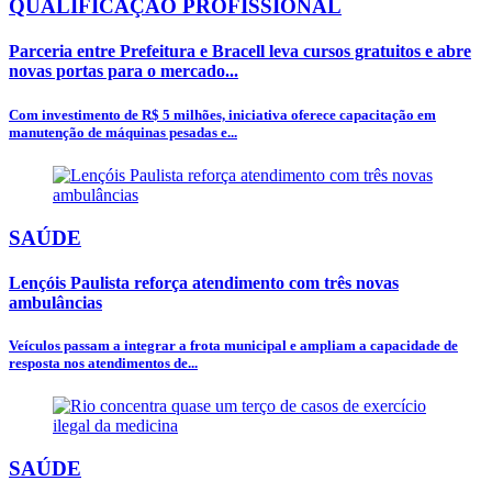
QUALIFICAÇÃO PROFISSIONAL
Parceria entre Prefeitura e Bracell leva cursos gratuitos e abre
novas portas para o mercado...
Com investimento de R$ 5 milhões, iniciativa oferece capacitação em
manutenção de máquinas pesadas e...
SAÚDE
Lençóis Paulista reforça atendimento com três novas
ambulâncias
Veículos passam a integrar a frota municipal e ampliam a capacidade de
resposta nos atendimentos de...
SAÚDE