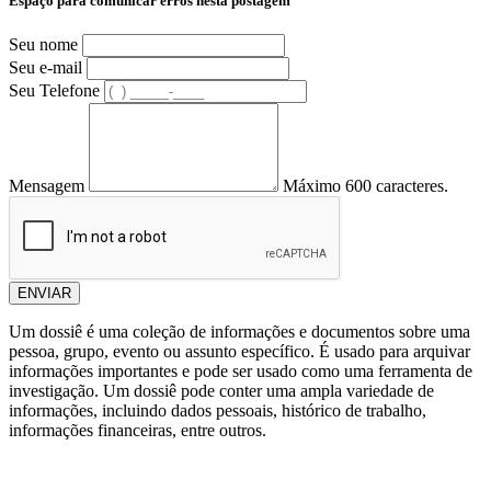
Espaço para comunicar erros nesta postagem
Seu nome
Seu e-mail
Seu Telefone
Mensagem
Máximo 600 caracteres.
ENVIAR
Um dossiê é uma coleção de informações e documentos sobre uma
pessoa, grupo, evento ou assunto específico. É usado para arquivar
informações importantes e pode ser usado como uma ferramenta de
investigação. Um dossiê pode conter uma ampla variedade de
informações, incluindo dados pessoais, histórico de trabalho,
informações financeiras, entre outros.