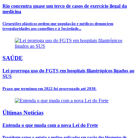
Rio concentra quase um terço de casos de exercício ilegal da
medicina
Cirurgiões plásticos pedem que população e médicos denunciem
irregularidades aos conselhos e à Sociedade...
SAÚDE
Lei prorroga uso do FGTS em hospitais filantrópicos ligados ao
SUS
Prazo que terminou em 2022 foi prorrogado até 2030.
Últimas Notícias
Entenda o que muda com a nova Lei do Frete
Presidente vetou a anistia a multas aplicadas em razão dos bloqueios de