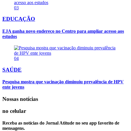
03
EDUCAÇÃO
EJA ganha novo endereço no Centro para ampliar acesso aos
estudos
04
SAÚDE
Pesquisa mostra que vacinação diminuiu prevalência de HPV
ente jovens
Nossas notícias
no celular
Receba as notícias do Jornal Atitude no seu app favorito de
mensagens.