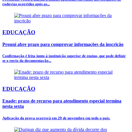
rodovias ocorridos após as...
EDUCAÇÃO
Prouni abre prazo para comprovar informações da inscrição
Confirmação é feita junto à instituição superior de ensino, que pode definir
se o envio da documentação...
EDUCAÇÃO
Enade: prazo de recurso para atendimento especial termina
nesta sexta
Aplicação da prova ocorrerá em 29 de novembro em todo o país.