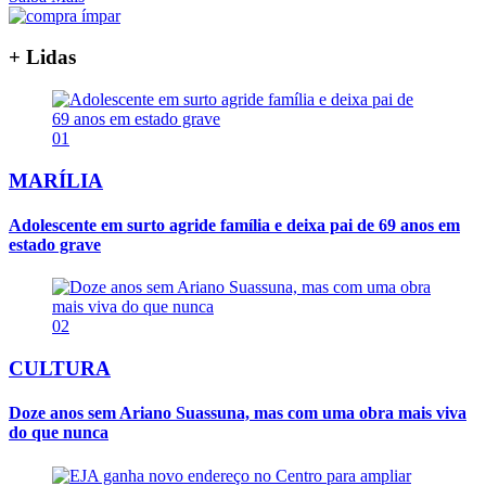
+ Lidas
01
MARÍLIA
Adolescente em surto agride família e deixa pai de 69 anos em
estado grave
02
CULTURA
Doze anos sem Ariano Suassuna, mas com uma obra mais viva
do que nunca