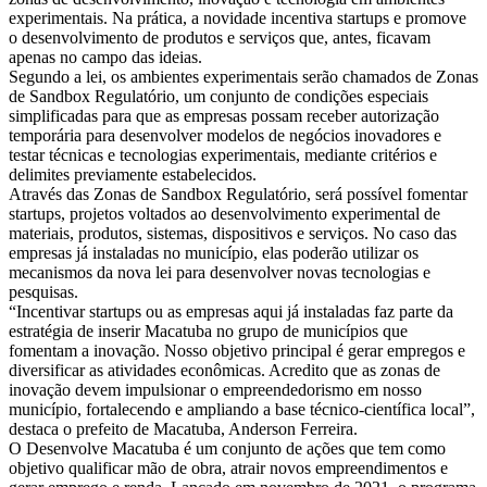
experimentais. Na prática, a novidade incentiva startups e promove
o desenvolvimento de produtos e serviços que, antes, ficavam
apenas no campo das ideias.
Segundo a lei, os ambientes experimentais serão chamados de Zonas
de Sandbox Regulatório, um conjunto de condições especiais
simplificadas para que as empresas possam receber autorização
temporária para desenvolver modelos de negócios inovadores e
testar técnicas e tecnologias experimentais, mediante critérios e
delimites previamente estabelecidos.
Através das Zonas de Sandbox Regulatório, será possível fomentar
startups, projetos voltados ao desenvolvimento experimental de
materiais, produtos, sistemas, dispositivos e serviços. No caso das
empresas já instaladas no município, elas poderão utilizar os
mecanismos da nova lei para desenvolver novas tecnologias e
pesquisas.
“Incentivar startups ou as empresas aqui já instaladas faz parte da
estratégia de inserir Macatuba no grupo de municípios que
fomentam a inovação. Nosso objetivo principal é gerar empregos e
diversificar as atividades econômicas. Acredito que as zonas de
inovação devem impulsionar o empreendedorismo em nosso
município, fortalecendo e ampliando a base técnico-científica local”,
destaca o prefeito de Macatuba, Anderson Ferreira.
O Desenvolve Macatuba é um conjunto de ações que tem como
objetivo qualificar mão de obra, atrair novos empreendimentos e