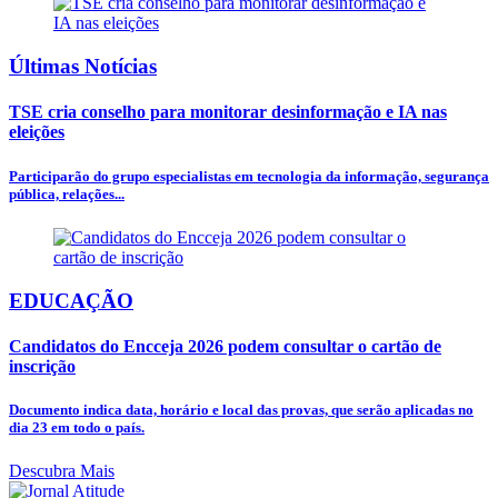
Últimas Notícias
TSE cria conselho para monitorar desinformação e IA nas
eleições
Participarão do grupo especialistas em tecnologia da informação, segurança
pública, relações...
EDUCAÇÃO
Candidatos do Encceja 2026 podem consultar o cartão de
inscrição
Documento indica data, horário e local das provas, que serão aplicadas no
dia 23 em todo o país.
Descubra Mais