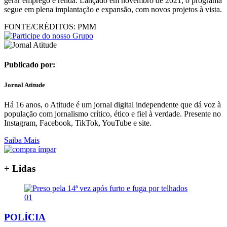
gerar emprego e renda. Lançado em novembro de 2021, o programa
segue em plena implantação e expansão, com novos projetos à vista.
FONTE/CRÉDITOS:
PMM
Publicado por:
Jornal Atitude
Há 16 anos, o Atitude é um jornal digital independente que dá voz à
população com jornalismo crítico, ético e fiel à verdade. Presente no
Instagram, Facebook, TikTok, YouTube e site.
Saiba Mais
+ Lidas
01
POLÍCIA