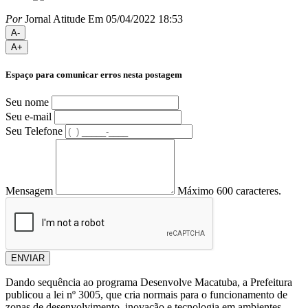
Por
Jornal Atitude
Em 05/04/2022 18:53
A-
A+
Espaço para comunicar erros nesta postagem
Seu nome
Seu e-mail
Seu Telefone
Mensagem
Máximo 600 caracteres.
ENVIAR
Dando sequência ao programa Desenvolve Macatuba, a Prefeitura
publicou a lei nº 3005, que cria normais para o funcionamento de
zonas de desenvolvimento, inovação e tecnologia em ambientes