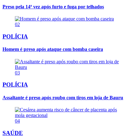
Preso pela 14ª vez após furto e fuga por telhados
02
POLÍCIA
Homem é preso após ataque com bomba caseira
03
POLÍCIA
Assaltante é preso após roubo com tiros em loja de Bauru
04
SAÚDE