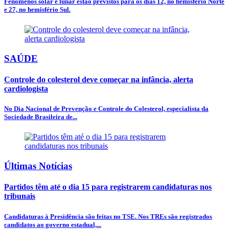
Fenômenos solar e lunar estão previstos para os dias 12, no hemisfério Norte
e 27, no hemisfério Sul.
SAÚDE
Controle do colesterol deve começar na infância, alerta
cardiologista
No Dia Nacional de Prevenção e Controle do Colesterol, especialista da
Sociedade Brasileira de...
Últimas Notícias
Partidos têm até o dia 15 para registrarem candidaturas nos
tribunais
Candidaturas à Presidência são feitas no TSE. Nos TREs são registrados
candidatos ao governo estadual,...