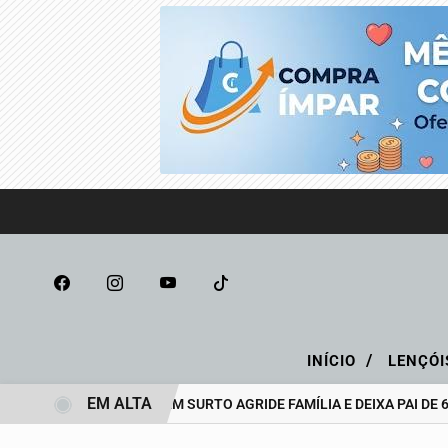
/
INÍCIO
LENÇÓI
EM ALTA
ADOLESCENTE EM SURTO AGRIDE FAMÍLIA E DEIXA PAI DE 69 ANO