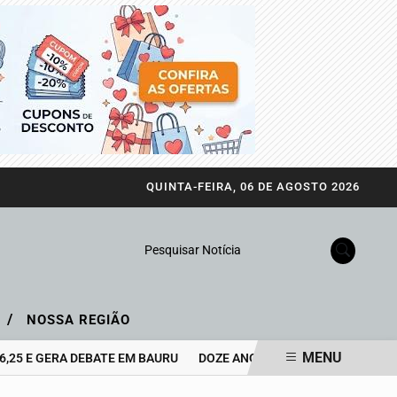
QUINTA-FEIRA, 06 DE AGOSTO 2026
Pesquisar Notícia
/
A
NOSSA REGIÃO
MENU
 GERA DEBATE EM BAURU
DOZE ANOS SEM ARIANO SUASSUNA, MAS