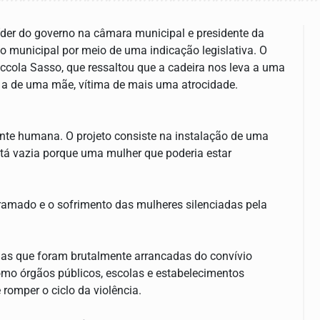
líder do governo na câmara municipal e presidente da
o municipal por meio de uma indicação legislativa. O
accola Sasso, que ressaltou que a cadeira nos leva a uma
r a de uma mãe, vítima de mais uma atrocidade.
nte humana. O projeto consiste na instalação de uma
stá vazia porque uma mulher que poderia estar
ramado e o sofrimento das mulheres silenciadas pela
las que foram brutalmente arrancadas do convívio
omo órgãos públicos, escolas e estabelecimentos
romper o ciclo da violência.