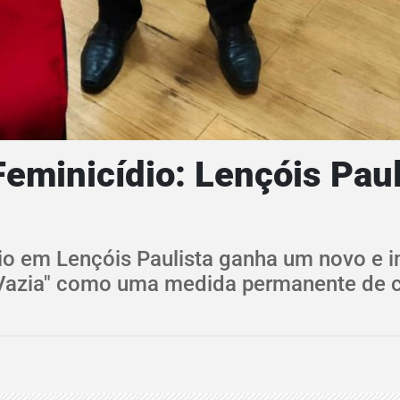
eminicídio: Lençóis Pauli
ídio em Lençóis Paulista ganha um novo e 
 Vazia" como uma medida permanente de 