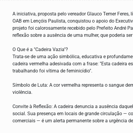
A iniciativa, proposta pelo vereador Glauco Temer Feres, 
OAB em Lençóis Paulista, conquistou o apoio do Executiv
projeto foi calorosamente recebido pelo Prefeito André P
reflexão sobre a ausência de uma mulher, que poderia se
O Que é a "Cadeira Vazia"?
Trata-se de uma ação simbólica, educativa e profundame
cadeira vermelha adesivada com a frase: "Esta cadeira e
trabalhando foi vítima de feminicídio".
Símbolo de Luta: A cor vermelha representa o sangue der
violência.
Convite à Reflexão: A cadeira denuncia a ausência daque
social. Sua presença em locais de grande circulação — c
comerciais — é um alerta permanente sobre a urgência de 