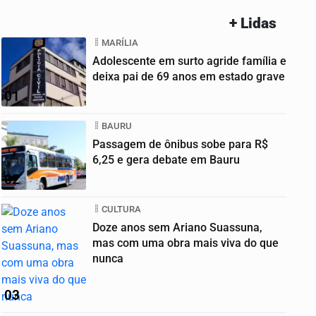
+ Lidas
MARÍLIA
Adolescente em surto agride família e
deixa pai de 69 anos em estado grave
01
BAURU
Passagem de ônibus sobe para R$
6,25 e gera debate em Bauru
02
CULTURA
Doze anos sem Ariano Suassuna,
mas com uma obra mais viva do que
nunca
03