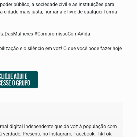
poder público, a sociedade civil e as instituições para
a cidade mais justa, humana e livre de qualquer forma
#LutaDasMulheres #CompromissoComAVida
ilização e o silêncio em voz! O que você pode fazer hoje
ornal digital independente que dá voz à população com
el à verdade. Presente no Instagram, Facebook, TikTok,