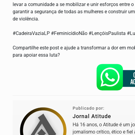
levar a comunidade a se mobilizar e unir esforços entre o 
garantir a segurança de todas as mulheres e construir um
de violência.
#CadeiraVaziaLP #FeminicídioNão #LençóisPaulista 
Compartilhe este post e ajude a transformar a dor em mob
para apoiar essa luta?
Publicado por:
Jornal Atitude
Há 16 anos, o Atitude é um j
jornalismo crítico, ético e fi