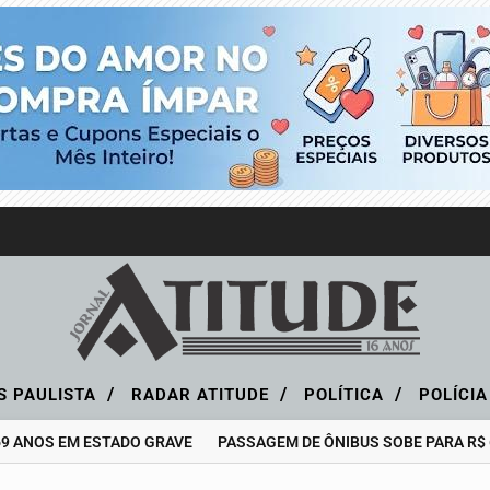
/
/
/
S PAULISTA
RADAR ATITUDE
POLÍTICA
POLÍCI
S EM ESTADO GRAVE
PASSAGEM DE ÔNIBUS SOBE PARA R$ 6,25 E