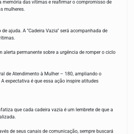
a memória das vítimas e reafirmar o compromisso de
as mulheres.
o de ajuda. A "Cadeira Vazia" será acompanhada de
ítimas.
m alerta permanente sobre a urgência de romper o ciclo
ral de Atendimento à Mulher – 180, ampliando o
A expectativa é que essa ação inspire atitudes
nfatiza que cada cadeira vazia é um lembrete de que a
alizada.
 através de seus canais de comunicação, sempre buscará