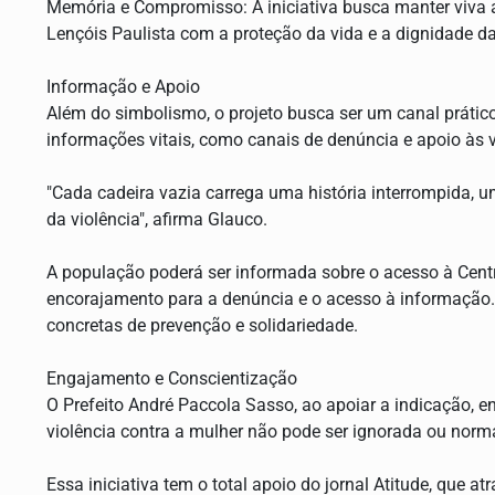
Memória e Compromisso: A iniciativa busca manter viva 
Lençóis Paulista com a proteção da vida e a dignidade d
Informação e Apoio
Além do simbolismo, o projeto busca ser um canal prátic
informações vitais, como canais de denúncia e apoio às v
"Cada cadeira vazia carrega uma história interrompida, u
da violência", afirma Glauco.
A população poderá ser informada sobre o acesso à Cent
encorajamento para a denúncia e o acesso à informação. 
concretas de prevenção e solidariedade.
Engajamento e Conscientização
O Prefeito André Paccola Sasso, ao apoiar a indicação, e
violência contra a mulher não pode ser ignorada ou norm
Essa iniciativa tem o total apoio do jornal Atitude, que