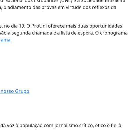
ão Nacional dos Estudantes (UNE) e a Sociedade Brasileira
ça, o adiamento das provas em virtude dos reflexos da
, no dia 19. O ProUni oferece mais duas oportunidades
 são a segunda chamada e a lista de espera. O cronograma
grama
.
á voz à população com jornalismo crítico, ético e fiel à