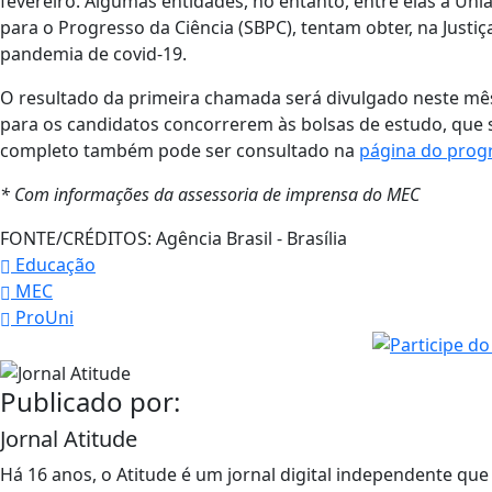
fevereiro. Algumas entidades, no entanto, entre elas a Uni
para o Progresso da Ciência (SBPC), tentam obter, na Justi
pandemia de covid-19.
O resultado da primeira chamada será divulgado neste mês
para os candidatos concorrerem às bolsas de estudo, que
completo também pode ser consultado na
página do pro
* Com informações da assessoria de imprensa do MEC
FONTE/CRÉDITOS:
Agência Brasil - Brasília
Educação
MEC
ProUni
Publicado por:
Jornal Atitude
Há 16 anos, o Atitude é um jornal digital independente que d