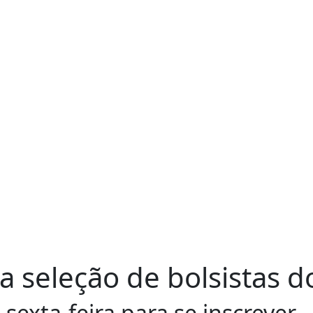
a seleção de bolsistas d
sexta-feira para se inscrever