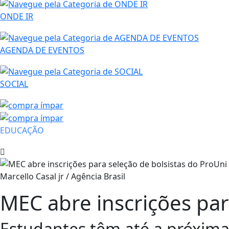
ONDE IR
AGENDA DE EVENTOS
SOCIAL
EDUCAÇÃO
Marcello Casal jr / Agência Brasil
MEC abre inscrições par
Estudantes têm até a próxima 