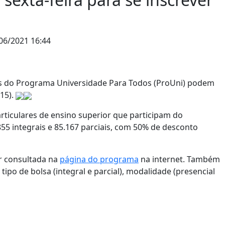
06/2021 16:44
tas do Programa Universidade Para Todos (ProUni) podem
(15).
articulares de ensino superior que participam do
55 integrais e 85.167 parciais, com 50% de desconto
er consultada na
página do programa
na internet. Também
tipo de bolsa (integral e parcial), modalidade (presencial