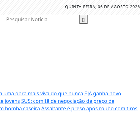
QUINTA-FEIRA, 06 DE AGOSTO 2026
Pesquisar Notícia
 uma obra mais viva do que nunca
EJA ganha novo
te jovens
SUS: comitê de negociação de preço de
m bomba caseira
Assaltante é preso após roubo com tiros