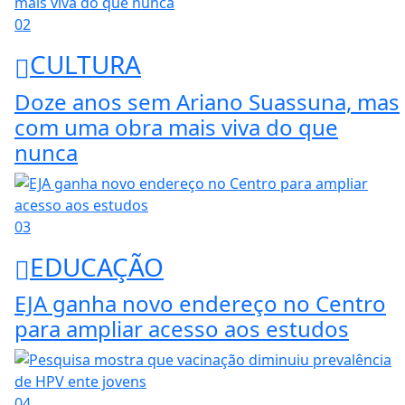
02
CULTURA
Doze anos sem Ariano Suassuna, mas
com uma obra mais viva do que
nunca
03
EDUCAÇÃO
EJA ganha novo endereço no Centro
para ampliar acesso aos estudos
04