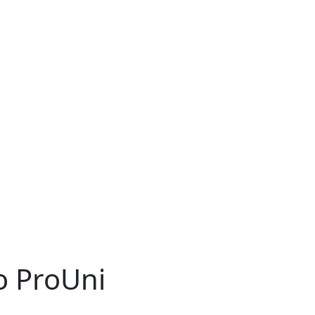
o ProUni