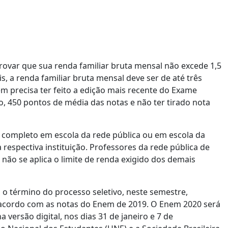
rovar que sua renda familiar bruta mensal não excede 1,5
is, a renda familiar bruta mensal deve ser de até três
m precisa ter feito a edição mais recente do Exame
, 450 pontos de média das notas e não ter tirado nota
o completo em escola da rede pública ou em escola da
 respectiva instituição. Professores da rede pública de
ão se aplica o limite de renda exigido dos demais
o término do processo seletivo, neste semestre,
 acordo com as notas do Enem de 2019. O Enem 2020 será
a versão digital, nos dias 31 de janeiro e 7 de