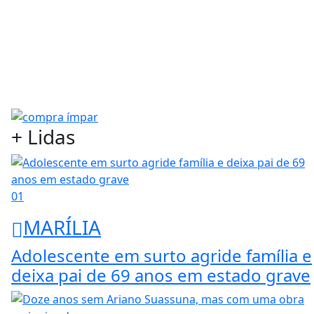
+ Lidas
01
MARÍLIA
Adolescente em surto agride família e
deixa pai de 69 anos em estado grave