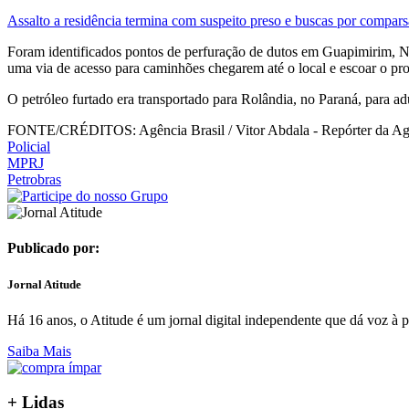
Assalto a residência termina com suspeito preso e buscas por compars
Foram identificados pontos de perfuração de dutos em Guapimirim, N
uma via de acesso para caminhões chegarem até o local e escoar o pro
O petróleo furtado era transportado para Rolândia, no Paraná, para ad
FONTE/CRÉDITOS:
Agência Brasil / Vitor Abdala - Repórter da Ag
Policial
MPRJ
Petrobras
Publicado por:
Jornal Atitude
Há 16 anos, o Atitude é um jornal digital independente que dá voz à p
Saiba Mais
+ Lidas