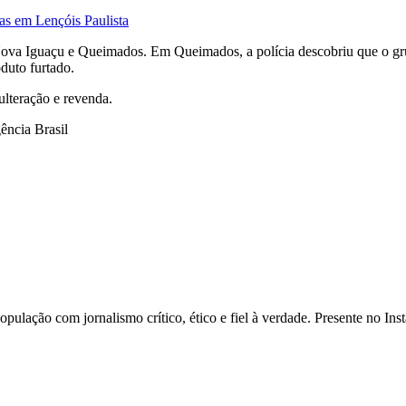
as em Lençóis Paulista
ova Iguaçu e Queimados. Em Queimados, a polícia descobriu que o grup
duto furtado.
ulteração e revenda.
ência Brasil
opulação com jornalismo crítico, ético e fiel à verdade. Presente no I