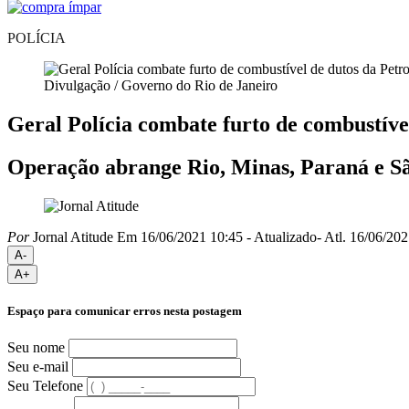
POLÍCIA
Divulgação / Governo do Rio de Janeiro
Geral Polícia combate furto de combustíve
Operação abrange Rio, Minas, Paraná e S
Por
Jornal Atitude
Em 16/06/2021 10:45
- Atualizado
- Atl.
16/06/202
A-
A+
Espaço para comunicar erros nesta postagem
Seu nome
Seu e-mail
Seu Telefone