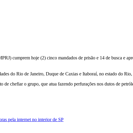
 (MPRJ) cumprem hoje (2) cinco mandados de prisão e 14 de busca e apre
des do Rio de Janeiro, Duque de Caxias e Itaboraí, no estado do Rio,
eito de chefiar o grupo, que atua fazendo perfurações nos dutos de pet
as pela internet no interior de SP