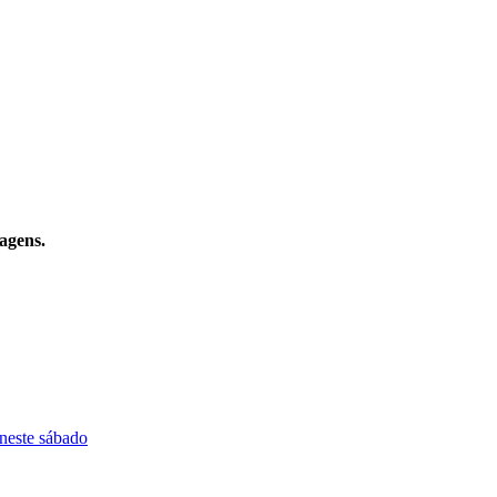
agens.