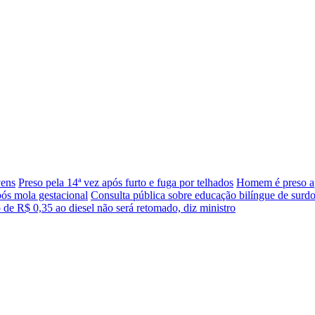
vens
Preso pela 14ª vez após furto e fuga por telhados
Homem é preso a
pós mola gestacional
Consulta pública sobre educação bilíngue de surd
 de R$ 0,35 ao diesel não será retomado, diz ministro