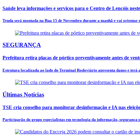
Saúde leva informações e serviços para o Centro de Lençóis nest
Tenda será montada na Rua 15 de Novembro durante a manhã e vai orientar m
SEGURANÇA
Prefeitura retira placas de pórtico preventivamente antes de vent
Estrutura localizada ao lado do Terminal Rodoviário apresenta danos e terá a
Últimas Notícias
TSE cria conselho para monitorar desinformação e IA nas eleiçõ
Participarão do grupo especialistas em tecnologia da informação, segurança pú