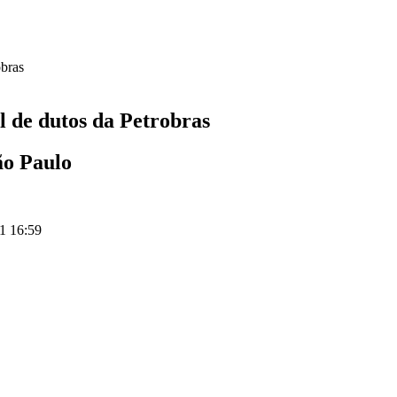
l de dutos da Petrobras
ão Paulo
1 16:59